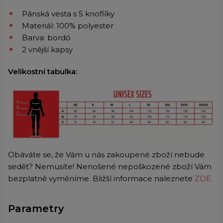
Pánská vesta s 5 knoflíky
Materiál: 100% polyester
Barva: bordó
2 vnější kapsy
Velikostní tabulka:
Obáváte se, že Vám u nás zakoupené zboží nebude
sedět? Nemusíte! Nenošené nepoškozené zboží Vám
bezplatně vyměníme. Bližší informace naleznete
ZDE.
Parametry