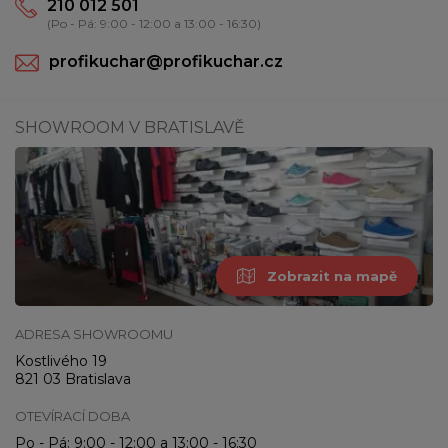
210 012 501
(Po - Pá: 9:00 - 12:00 a 13:00 - 16:30)
profikuchar@profikuchar.cz
SHOWROOM V BRATISLAVĚ
Zobrazit na mapě
ADRESA SHOWROOMU
Kostlivého 19
821 03 Bratislava
OTEVÍRACÍ DOBA
Po - Pá: 9:00 - 12:00 a 13:00 - 16:30