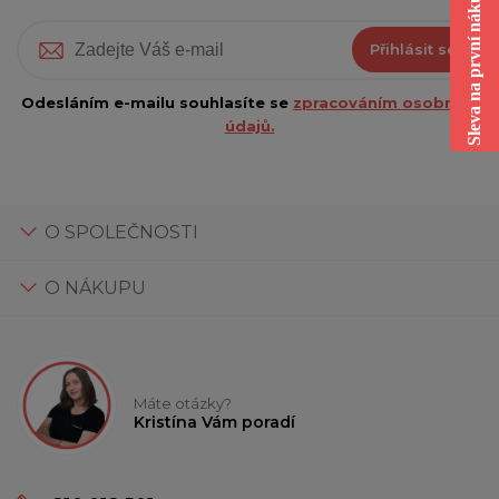
Sleva na první nákup
Přihlásit se
Odesláním e-mailu souhlasíte se
zpracováním osobních
údajů.
O SPOLEČNOSTI
O NÁKUPU
Máte otázky?
Kristína Vám poradí