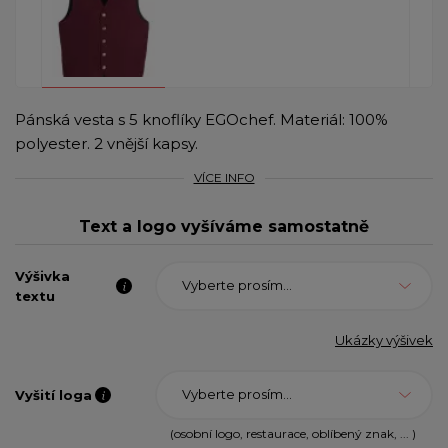
Pánská vesta s 5 knoflíky EGOchef. Materiál: 100%
polyester. 2 vnější kapsy.
VÍCE INFO
Text a logo vyšíváme samostatně
Výšivka
Vyberte prosím...
textu
Ukázky výšivek
Vyberte prosím...
Vyšití loga
(osobní logo, restaurace, oblíbený znak, ... )