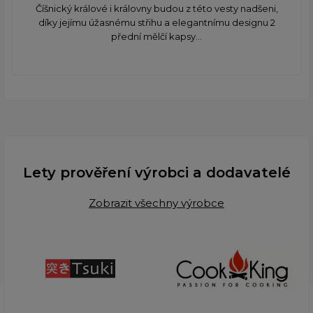
Číšnický králové i královny budou z této vesty nadšeni,
díky jejímu úžasnému střihu a elegantnímu designu 2
přední mělčí kapsy...
Lety prověření výrobci a dodavatelé
Zobrazit všechny výrobce