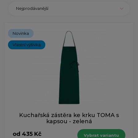
Nejprodávanější
Novinka
Vlastní výšivka
Kuchařská zástěra ke krku TOMA s
kapsou - zelená
od 435 Kč
Vybrat variantu