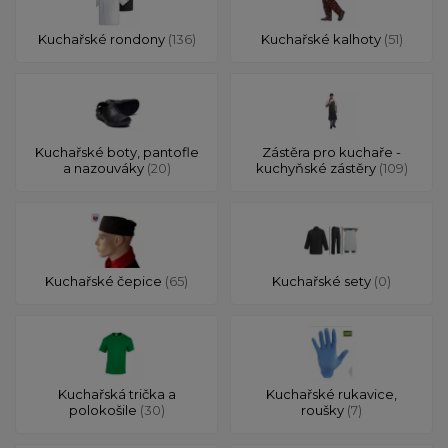
Kuchařské rondony
(136)
Kuchařské kalhoty
(51)
Kuchařské boty, pantofle
Zástěra pro kuchaře -
a nazouváky
(20)
kuchyňské zástěry
(109)
Kuchařské čepice
(65)
Kuchařské sety
(0)
Kuchařská trička a
Kuchařské rukavice,
polokošile
(30)
roušky
(7)