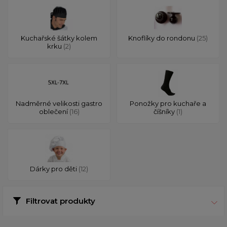
Kuchařské šátky kolem
Knoflíky do rondonu
(25)
krku
(2)
Nadměrné velikosti gastro
Ponožky pro kuchaře a
oblečení
(16)
číšníky
(1)
Dárky pro děti
(12)
Filtrovat produkty