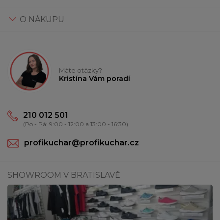
O NÁKUPU
Máte otázky?
Kristína Vám poradí
210 012 501
(Po - Pá: 9:00 - 12:00 a 13:00 - 16:30)
profikuchar@profikuchar.cz
SHOWROOM V BRATISLAVĚ