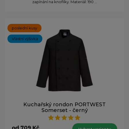
zapínání na knoflíky. Materiál: 190 ...
poslední kusy
Vlastní výšivka
Kuchařský rondon PORTWEST
Somerset - černý
od 709 Kč
Vybrat variantu