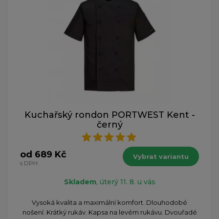
Kuchařský rondon PORTWEST Kent -
černý
od 689 Kč
Vybrat variantu
s DPH
Skladem
, úterý 11. 8. u vás
Vysoká kvalita a maximální komfort. Dlouhodobé
nošení. Krátký rukáv. Kapsa na levém rukávu. Dvouřadé