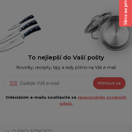
Sleva na první nákup
To nejlepší do Vaší pošty
Novinky, recepty, tipy a rady přímo na Váš e-mail
Přihlásit se
Odesláním e-mailu souhlasíte se
zpracováním osobních
údajů.
O SPOLEČNOSTI