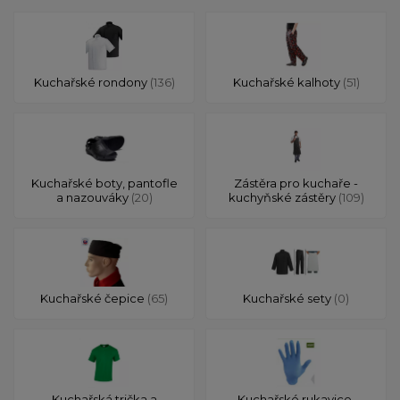
Kuchařské rondony
(136)
Kuchařské kalhoty
(51)
Kuchařské boty, pantofle
Zástěra pro kuchaře -
a nazouváky
(20)
kuchyňské zástěry
(109)
Kuchařské čepice
(65)
Kuchařské sety
(0)
Kuchařská trička a
Kuchařské rukavice,