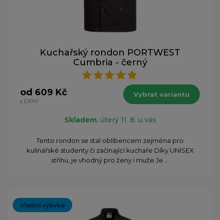
Kuchařský rondon PORTWEST
Cumbria - černý
od 609 Kč
Vybrat variantu
s DPH
Skladem
, úterý 11. 8. u vás
Tento rondon se stal oblíbencem zejména pro
kulinářské studenty či začínající kuchaře Díky UNISEX
střihu, je vhodný pro ženy i muže Je ...
Vlastní výšivka