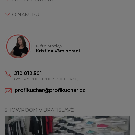
O NÁKUPU
Máte otázky?
Kristína Vám poradí
210 012 501
(Po - Pá: 9:00 - 12:00 a 13:00 - 16:30)
profikuchar@profikuchar.cz
SHOWROOM V BRATISLAVĚ