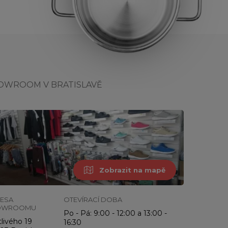
OWROOM V BRATISLAVĚ
Zobrazit na mapě
ESA
OTEVÍRACÍ DOBA
OWROOMU
Po - Pá: 9:00 - 12:00 a 13:00 -
livého 19
16:30