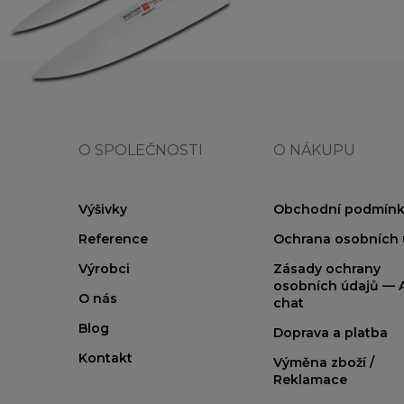
O SPOLEČNOSTI
O NÁKUPU
Výšivky
Obchodní podmínk
Reference
Ochrana osobních 
Výrobci
Zásady ochrany
osobních údajů — A
O nás
chat
Blog
Doprava a platba
Kontakt
Výměna zboží /
Reklamace