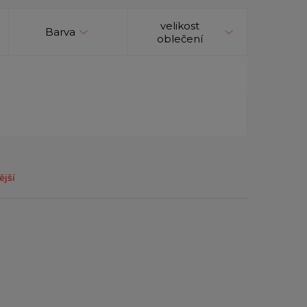
velikost
Barva
oblečení
ější