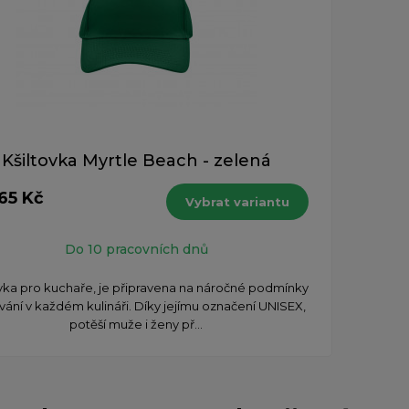
Kšiltovka Myrtle Beach - zelená
65 Kč
Vybrat variantu
Do 10 pracovních dnů
ovka pro kuchaře, je připravena na náročné podmínky
vání v každém kulináři. Díky jejímu označení UNISEX,
potěší muže i ženy př...