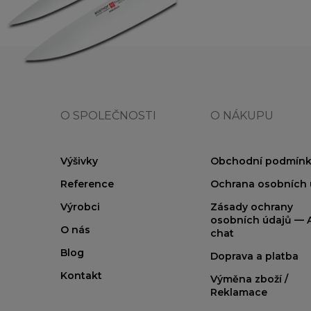
O SPOLEČNOSTI
O NÁKUPU
Výšivky
Obchodní podmínk
Reference
Ochrana osobních 
Výrobci
Zásady ochrany
osobních údajů — A
O nás
chat
Blog
Doprava a platba
Kontakt
Výměna zboží /
Reklamace