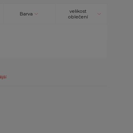
velikost
Barva
oblečení
ější