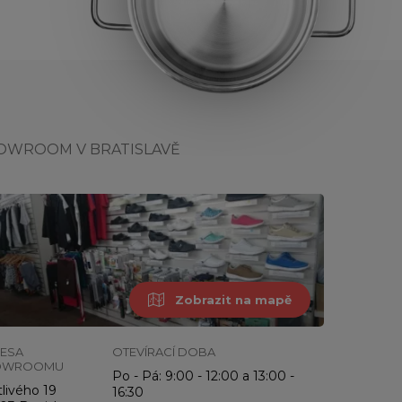
OWROOM V BRATISLAVĚ
Zobrazit na mapě
ESA
OTEVÍRACÍ DOBA
OWROOMU
Po - Pá: 9:00 - 12:00 a 13:00 -
livého 19
16:30