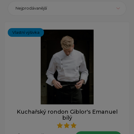
Nejprodávanější
Vlastní výšivka
Kuchařský rondon Giblor's Emanuel
bílý