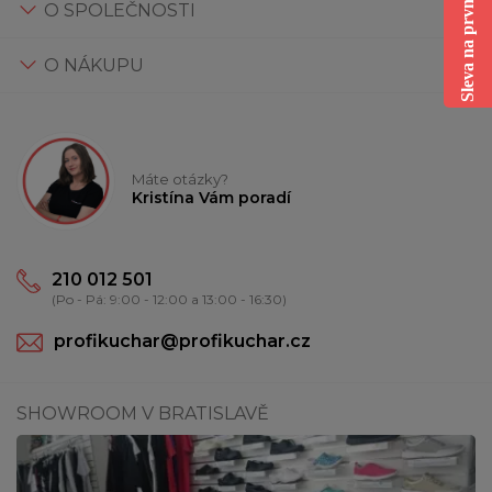
Sleva na první nákup
O SPOLEČNOSTI
O NÁKUPU
Máte otázky?
Kristína Vám poradí
210 012 501
(Po - Pá: 9:00 - 12:00 a 13:00 - 16:30)
profikuchar@profikuchar.cz
SHOWROOM V BRATISLAVĚ