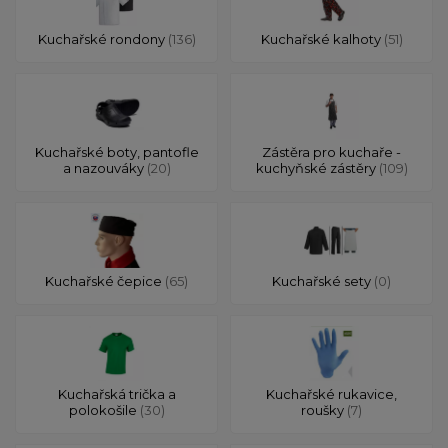
Kuchařské rondony
(136)
Kuchařské kalhoty
(51)
Kuchařské boty, pantofle
Zástěra pro kuchaře -
a nazouváky
(20)
kuchyňské zástěry
(109)
Kuchařské čepice
(65)
Kuchařské sety
(0)
Kuchařská trička a
Kuchařské rukavice,
polokošile
(30)
roušky
(7)