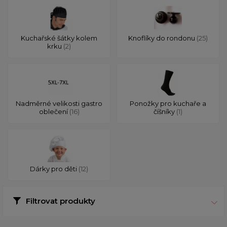
Kuchařské šátky kolem
Knoflíky do rondonu
(25)
krku
(2)
Nadměrné velikosti gastro
Ponožky pro kuchaře a
oblečení
(16)
číšníky
(1)
Dárky pro děti
(12)
Filtrovat produkty