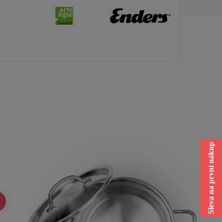
Sleva na první nákup