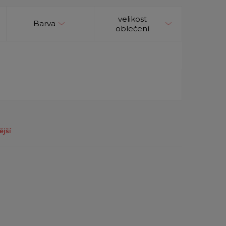
velikost
Barva
oblečení
ější