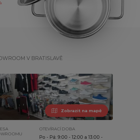
.
OWROOM V BRATISLAVĚ
Zobrazit na mapě
ESA
OTEVÍRACÍ DOBA
OWROOMU
Po - Pá: 9:00 - 12:00 a 13:00 -