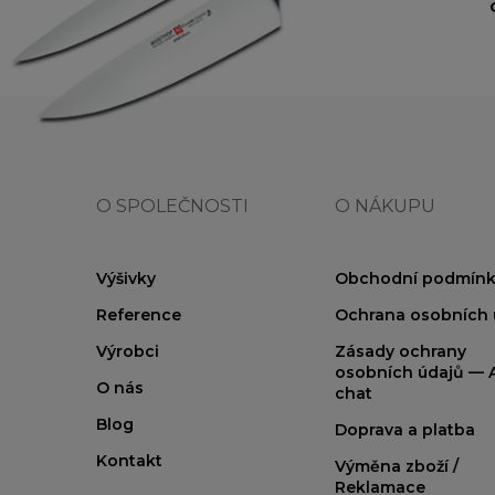
O SPOLEČNOSTI
O NÁKUPU
Výšivky
Obchodní podmínk
Reference
Ochrana osobních 
Výrobci
Zásady ochrany
osobních údajů — A
O nás
chat
Blog
Doprava a platba
Kontakt
Výměna zboží /
Reklamace