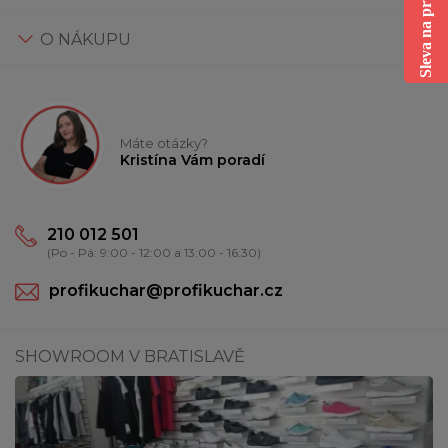
Sleva na první nákup
O NÁKUPU
Máte otázky?
Kristína Vám poradí
210 012 501
(Po - Pá: 9:00 - 12:00 a 13:00 - 16:30)
profikuchar@profikuchar.cz
SHOWROOM V BRATISLAVĚ