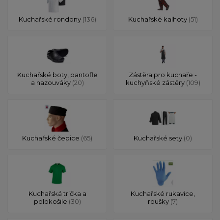
Kuchařské rondony
(136)
Kuchařské kalhoty
(51)
Kuchařské boty, pantofle
Zástěra pro kuchaře -
a nazouváky
(20)
kuchyňské zástěry
(109)
Kuchařské čepice
(65)
Kuchařské sety
(0)
Kuchařská trička a
Kuchařské rukavice,
polokošile
(30)
roušky
(7)