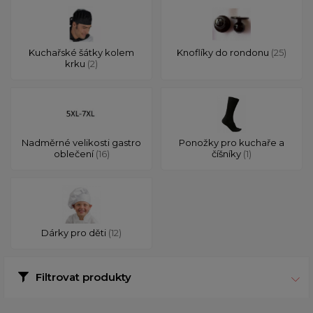
Kuchařské šátky kolem
Knoflíky do rondonu
(25)
krku
(2)
Nadměrné velikosti gastro
Ponožky pro kuchaře a
oblečení
(16)
číšníky
(1)
Dárky pro děti
(12)
Filtrovat produkty