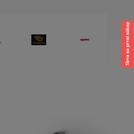
Sleva na první nákup