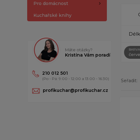
Pro domácnost
Kuchařské knihy
Délk
Máte otázky?
BARVA
červ
Kristína Vám poradí
210 012 501
(Po - Pá: 9:00 - 12:00 a 13:00 - 16:30)
Seřadit:
profikuchar@profikuchar.cz
Zobrazen