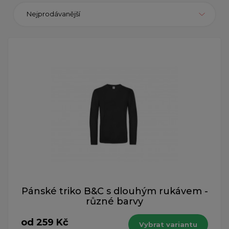
Nejprodávanější
Pánské triko B&C s dlouhým rukávem -
různé barvy
od 259 Kč
Vybrat variantu