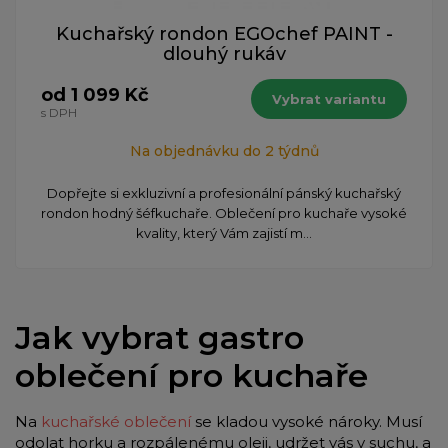
Kuchařský rondon EGOchef PAINT -
dlouhý rukáv
od 1 099 Kč
Vybrat variantu
s DPH
Na objednávku do 2 týdnů
Dopřejte si exkluzivní a profesionální pánský kuchařský
rondon hodný šéfkuchaře. Oblečení pro kuchaře vysoké
kvality, který Vám zajistí m...
Jak vybrat gastro
oblečení pro kuchaře
Na
kuchařské oblečení
se kladou vysoké nároky. Musí
odolat horku a rozpálenému oleji, udržet vás v suchu, a