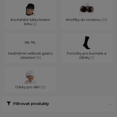
Kuchařské šátky kolem
Knoflíky do rondonu
(25)
krku
(2)
Nadměrné velikosti gastro
Ponožky pro kuchaře a
oblečení
(16)
číšníky
(1)
Dárky pro děti
(12)
Filtrovat produkty