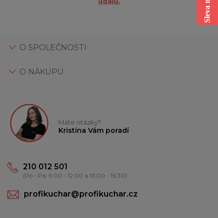
údajů.
O SPOLEČNOSTI
O NÁKUPU
Máte otázky?
Kristína Vám poradí
210 012 501
(Po - Pá: 9:00 - 12:00 a 13:00 - 16:30)
profikuchar@profikuchar.cz