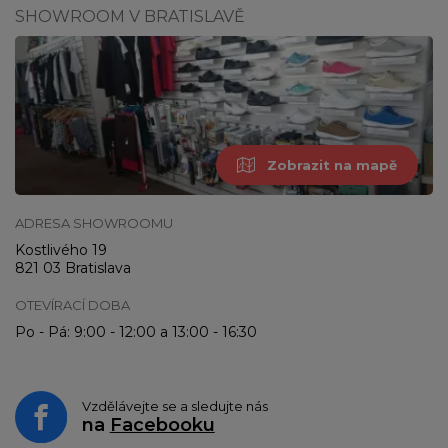
SHOWROOM V BRATISLAVĚ
Zobrazit na mapě
ADRESA SHOWROOMU
Kostlivého 19
821 03 Bratislava
OTEVÍRACÍ DOBA
Po - Pá: 9:00 - 12:00 a 13:00 - 16:30
Vzdělávejte se a sledujte nás
na
Facebooku