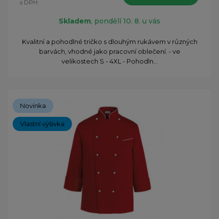
s DPH
Skladem
, pondělí 10. 8. u vás
​Kvalitní a pohodlné tričko s dlouhým rukávem v různých
barvách, vhodné jako pracovní oblečení. - ve
velikostech S - 4XL - Pohodln...
Novinka
Vlastní výšivka