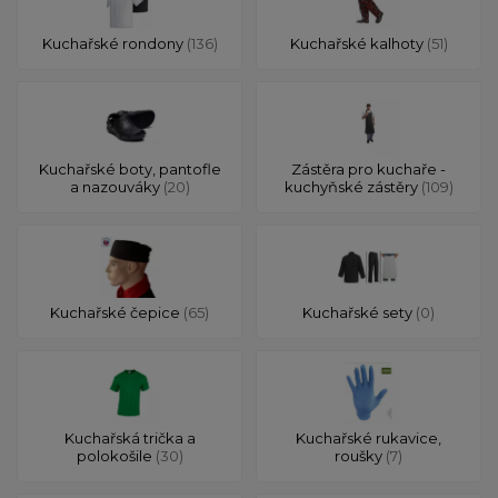
Kuchařské rondony
(136)
Kuchařské kalhoty
(51)
Kuchařské boty, pantofle
Zástěra pro kuchaře -
a nazouváky
(20)
kuchyňské zástěry
(109)
Kuchařské čepice
(65)
Kuchařské sety
(0)
Kuchařská trička a
Kuchařské rukavice,
polokošile
(30)
roušky
(7)