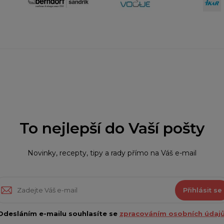
To nejlepší do Vaší pošty
Novinky, recepty, tipy a rady přímo na Váš e-mail
Přihlásit se
Odesláním e-mailu souhlasíte se
zpracováním osobních údajů