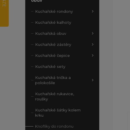
obuv
Kuchařské rondony
Kuchařské kalhoty
Kuchařská obuv
Kuchařské zástěry
Kuchařské čepice
Kuchařské sety
Kuchařská trička a
polokošile
Kuchařské rukavice,
roušky
Kuchařské šátky kolem
krku
Knoflíky do rondonu