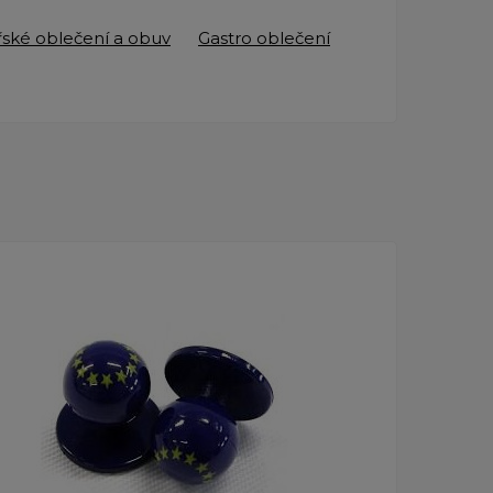
ské oblečení a obuv
Gastro oblečení