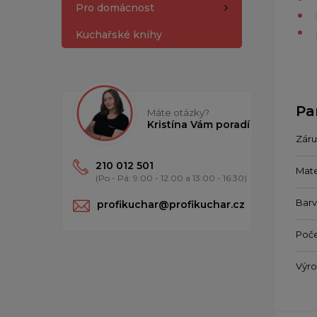
Pro domácnost
Kuchařské knihy
Pa
Máte otázky?
Kristína Vám poradí
Záru
210 012 501
Mate
(Po - Pá: 9:00 - 12:00 a 13:00 - 16:30)
Bar
profikuchar@profikuchar.cz
Poče
Výr