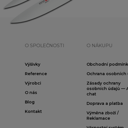
O SPOLEČNOSTI
O NÁKUPU
Výšivky
Obchodní podmínk
Reference
Ochrana osobních 
Výrobci
Zásady ochrany
osobních údajů — A
O nás
chat
Blog
Doprava a platba
Kontakt
Výměna zboží /
Reklamace
Věrnostní systém