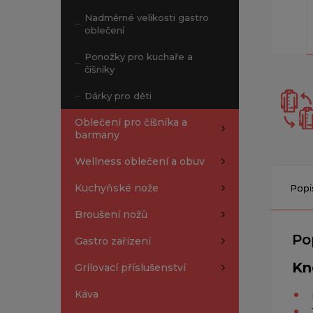
Nadměrné velikosti gastro
oblečení
Ponožky pro kuchaře a
číšníky
Dárky pro děti
Oblečení pro číšníka a
barmany
Wellness oblečení a obuv
Kuchyňské nože
Popi
Broušení nožů
Po
Gastro zařízení
Kn
Grilovací příslušenství
Káva