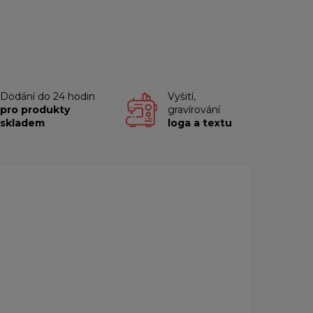
Dodání do 24 hodin
Vyšití,
pro produkty
gravírování
skladem
loga a textu