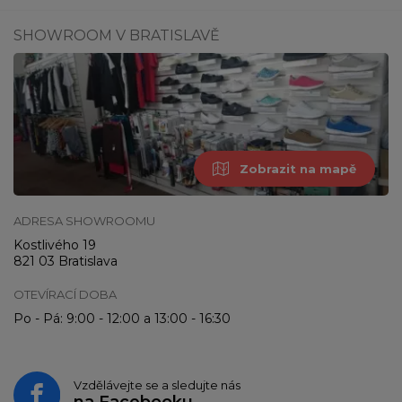
SHOWROOM V BRATISLAVĚ
Zobrazit na mapě
ADRESA SHOWROOMU
Kostlivého 19
821 03 Bratislava
OTEVÍRACÍ DOBA
Po - Pá: 9:00 - 12:00 a 13:00 - 16:30
Vzdělávejte se a sledujte nás