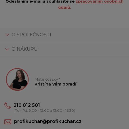
Odesláním e-mailu souhlasíte se
zpracováním osobních
údajů.
O SPOLEČNOSTI
O NÁKUPU
Máte otázky?
Kristína Vám poradí
210 012 501
(Po - Pá: 9:00 - 12:00 a 13:00 - 16:30)
profikuchar@profikuchar.cz