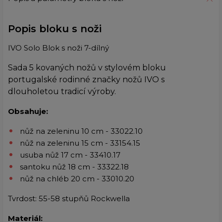
Popis bloku s noži
IVO Solo Blok s noži 7-dílný
Sada 5 kovaných nožů v stylovém bloku
portugalské rodinné značky nožů IVO s
dlouholetou tradicí výroby.
Obsahuje:
nůž na zeleninu 10 cm - 33022.10
nůž na zeleninu 15 cm - 33154.15
usuba nůž 17 cm - 33410.17
santoku nůž 18 cm - 33322.18
nůž na chléb 20 cm - 33010.20
Tvrdost: 55-58 stupňů Rockwella
Materiál: