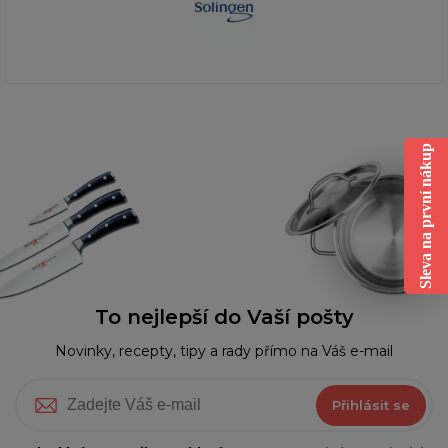
Sleva na první nákup
To nejlepší do Vaší pošty
Novinky, recepty, tipy a rady přímo na Váš e-mail
Přihlásit se