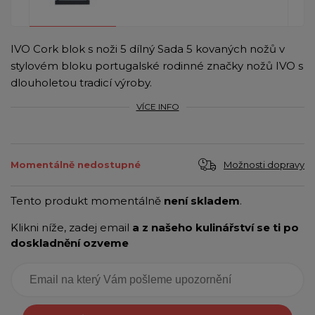
IVO Cork blok s noži 5 dílný Sada 5 kovaných nožů v
stylovém bloku portugalské rodinné značky nožů IVO s
dlouholetou tradicí výroby.
VÍCE INFO
Možnosti dopravy
Momentálně nedostupné
Tento produkt momentálně
není skladem
.
Klikni níže, zadej email
a z našeho kulinářství se ti po
doskladnění ozveme