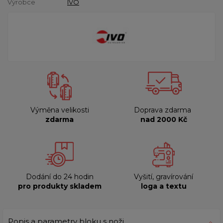
Výrobce
IVO
Výměna velikosti
Doprava zdarma
zdarma
nad 2000 Kč
Dodání do 24 hodin
Vyšití, gravírování
pro produkty skladem
loga a textu
Popis a parametry bloku s noži