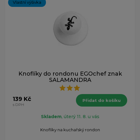
Vlastní výšivka
Knoflíky do rondonu EGOchef znak
SALAMANDRA
139 Kč
Přidat do košíku
s DPH
Skladem
, úterý 11. 8. u vás
Knoflíky na kuchařský rondon