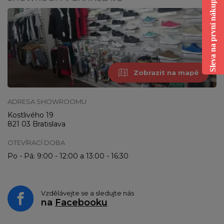
Sleva na první nákup
Zobrazit na mapě
ADRESA SHOWROOMU
Kostlivého 19
821 03 Bratislava
OTEVÍRACÍ DOBA
Po - Pá: 9:00 - 12:00 a 13:00 - 16:30
Vzdělávejte se a sledujte nás
na
Facebooku