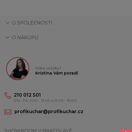
O SPOLEČNOSTI
O NÁKUPU
Máte otázky?
Kristína Vám poradí
210 012 501
(Po - Pá: 9:00 - 12:00 a 13:00 - 16:30)
profikuchar@profikuchar.cz
SHOWROOM V BRATISLAVĚ