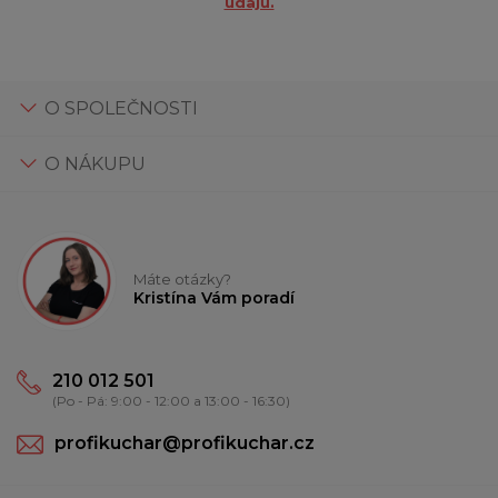
údajů.
O SPOLEČNOSTI
O NÁKUPU
Máte otázky?
Kristína Vám poradí
210 012 501
(Po - Pá: 9:00 - 12:00 a 13:00 - 16:30)
profikuchar@profikuchar.cz