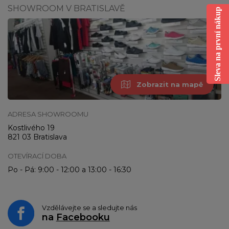
SHOWROOM V BRATISLAVĚ
Sleva na první nákup
Zobrazit na mapě
ADRESA SHOWROOMU
Kostlivého 19
821 03 Bratislava
OTEVÍRACÍ DOBA
Po - Pá: 9:00 - 12:00 a 13:00 - 16:30
Vzdělávejte se a sledujte nás
na
Facebooku