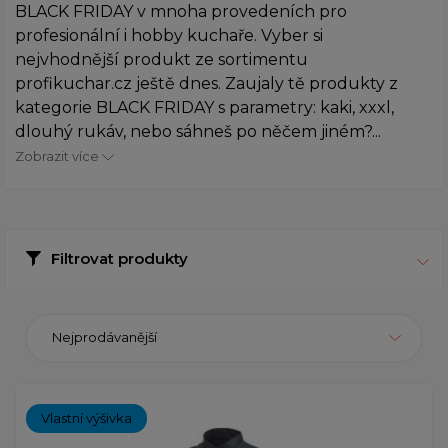
BLACK FRIDAY v mnoha provedeních pro
profesionální i hobby kuchaře. Vyber si
nejvhodnější produkt ze sortimentu
profikuchar.cz ještě dnes. Zaujaly tě produkty z
kategorie BLACK FRIDAY s parametry: kaki, xxxl,
dlouhý rukáv, nebo sáhneš po něčem jiném?...
Zobrazit více
Filtrovat produkty
Nejprodávanější
Vlastní výšivka