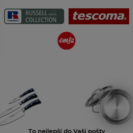
To nejlepší do Vaší pošty