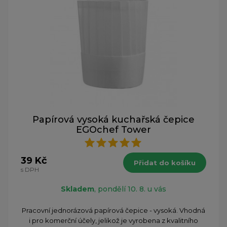
Papírová vysoká kuchařská čepice
EGOchef Tower
39 Kč
Přidat do košíku
s DPH
Skladem
, pondělí 10. 8. u vás
Pracovní jednorázová papírová čepice - vysoká. Vhodná
i pro komerční účely, jelikož je vyrobena z kvalitního