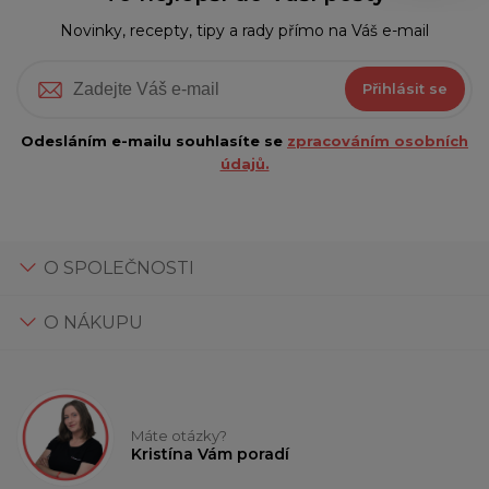
Novinky, recepty, tipy a rady přímo na Váš e-mail
Přihlásit se
Odesláním e-mailu souhlasíte se
zpracováním osobních
údajů.
O SPOLEČNOSTI
O NÁKUPU
Máte otázky?
Kristína Vám poradí