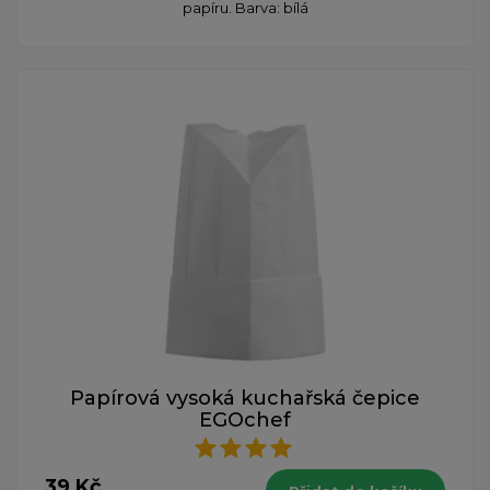
papíru. Barva: bílá
Papírová vysoká kuchařská čepice
EGOchef
39 Kč