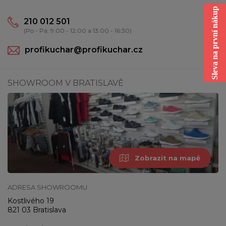
Sleva na první nákup
210 012 501
(Po - Pá: 9:00 - 12:00 a 13:00 - 16:30)
profikuchar@profikuchar.cz
SHOWROOM V BRATISLAVĚ
Zobrazit na mapě
ADRESA SHOWROOMU
Kostlivého 19
821 03 Bratislava