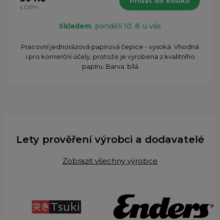
Přidat do košíku
s DPH
Skladem
, pondělí 10. 8. u vás
Pracovní jednorázová papírová čepice - vysoká. Vhodná
i pro komerční účely, protože je vyrobena z kvalitního
papíru. Barva: bílá
Lety prověření výrobci a dodavatelé
Zobrazit všechny výrobce