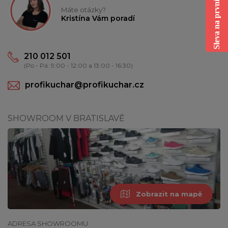
Sleva na první nákup
Máte otázky?
Kristína Vám poradí
210 012 501
(Po - Pá: 9:00 - 12:00 a 13:00 - 16:30)
profikuchar@profikuchar.cz
SHOWROOM V BRATISLAVĚ
Zobrazit na mapě
ADRESA SHOWROOMU