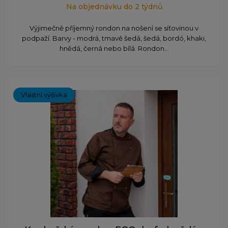
Na objednávku do 2 týdnů
Výjimečně příjemný rondon na nošení se síťovinou v
podpaží. Barvy - modrá, tmavě šedá, šedá, bordó, khaki,
hnědá, černá nebo bílá. Rondon...
Vlastní výšivka