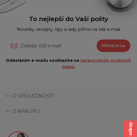
To nejlepší do Vaší pošty
Novinky, recepty, tipy a rady přímo na Váš e-mail
Přihlásit se
Odesláním e-mailu souhlasíte se
zpracováním osobních
údajů.
O SPOLEČNOSTI
O NÁKUPU