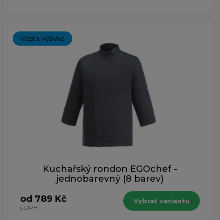
Vlastní výšivka
Kuchařský rondon EGOchef -
jednobarevný (8 barev)
od 789 Kč
Vybrat variantu
s DPH