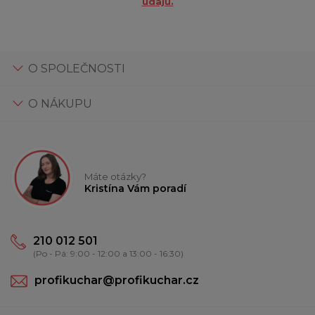
údajů.
O SPOLEČNOSTI
O NÁKUPU
Máte otázky?
Kristína Vám poradí
210 012 501
(Po - Pá: 9:00 - 12:00 a 13:00 - 16:30)
profikuchar@profikuchar.cz