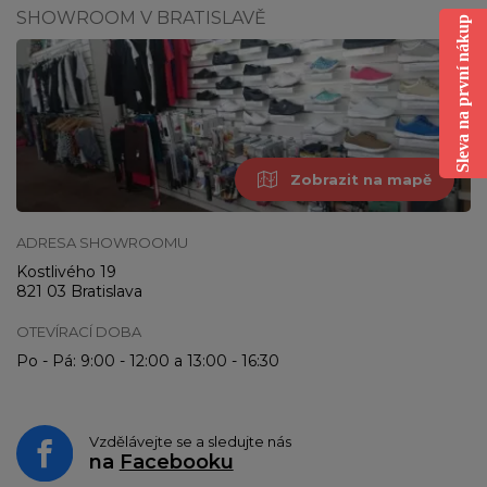
SHOWROOM V BRATISLAVĚ
Sleva na první nákup
Zobrazit na mapě
ADRESA SHOWROOMU
Kostlivého 19
821 03 Bratislava
OTEVÍRACÍ DOBA
Po - Pá: 9:00 - 12:00 a 13:00 - 16:30
Vzdělávejte se a sledujte nás
na
Facebooku