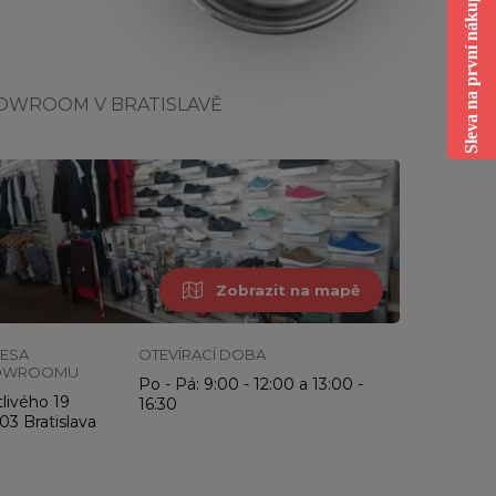
Sleva na první nákup
OWROOM V BRATISLAVĚ
Zobrazit na mapě
ESA
OTEVÍRACÍ DOBA
OWROOMU
Po - Pá: 9:00 - 12:00 a 13:00 -
livého 19
16:30
03 Bratislava