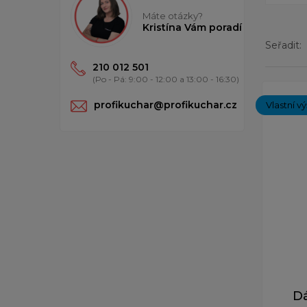
Máte otázky?
Kristína Vám poradí
Seřadit:
210 012 501
(Po - Pá: 9:00 - 12:00 a 13:00 - 16:30)
Zobrazený
profikuchar@profikuchar.cz
Vlastní v
D