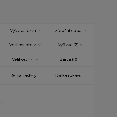
Výšivka textu
Záruční doba
Velikost obuvi
Výšivka (Z)
Velikost (R)
Barva (R)
Délka zástěry
Délka rukávu