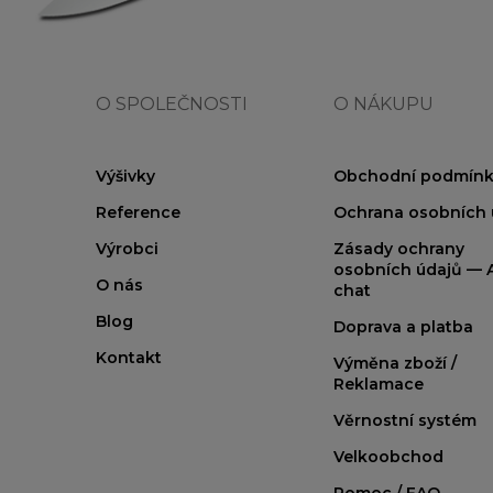
O SPOLEČNOSTI
O NÁKUPU
Výšivky
Obchodní podmínk
Reference
Ochrana osobních 
Výrobci
Zásady ochrany
osobních údajů — A
O nás
chat
Blog
Doprava a platba
Kontakt
Výměna zboží /
Reklamace
Věrnostní systém
Velkoobchod
Pomoc / FAQ