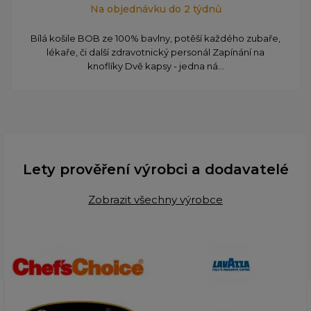
Na objednávku do 2 týdnů
Bílá košile BOB ze 100% bavlny, potěší každého zubaře,
lékaře, či další zdravotnický personál Zapínání na
knoflíky Dvě kapsy - jedna ná...
Lety prověření výrobci a dodavatelé
Zobrazit všechny výrobce