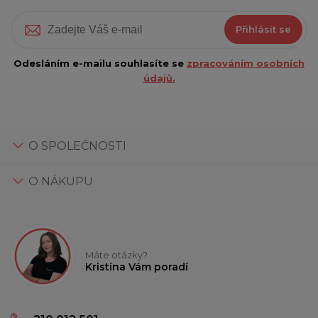
Přihlásit se
Odesláním e-mailu souhlasíte se
zpracováním osobních
údajů.
O SPOLEČNOSTI
O NÁKUPU
Máte otázky?
Kristína Vám poradí