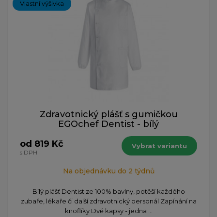
Vlastní výšivka
Zdravotnický plášť s gumičkou
EGOchef Dentist - bílý
od 819 Kč
Vybrat variantu
s DPH
Na objednávku do 2 týdnů
Bílý plášť Dentist ze 100% bavlny, potěší každého
zubaře, lékaře či další zdravotnický personál Zapínání na
knoflíky Dvě kapsy - jedna ...