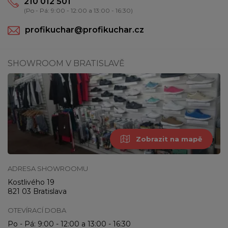
210 012 501
(Po - Pá: 9:00 - 12:00 a 13:00 - 16:30)
profikuchar@profikuchar.cz
SHOWROOM V BRATISLAVĚ
Zobrazit na mapě
ADRESA SHOWROOMU
Kostlivého 19
821 03 Bratislava
OTEVÍRACÍ DOBA
Po - Pá: 9:00 - 12:00 a 13:00 - 16:30