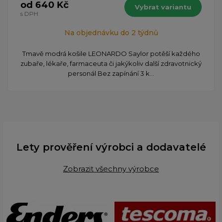
od 640 Kč
Vybrat variantu
s DPH
Na objednávku do 2 týdnů
​Tmavě modrá košile LEONARDO Saylor potěší každého
zubaře, lékaře, farmaceuta či jakýkoliv další zdravotnický
personál Bez zapínání 3 k...
Lety prověření výrobci a dodavatelé
Zobrazit všechny výrobce