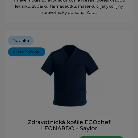
lékařku, zubařku, farmaceutku, masérku či jakýkoli jiný
zdravotnický personál Zap...
Novinka
Vlastní výšivka
Zdravotnická košile EGOchef
LEONARDO - Saylor