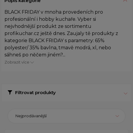
Popis kategorie
BLACK FRIDAY v mnoha provedeních pro
profesionální i hobby kuchaře. Vyber si
nejvhodnější produkt ze sortimentu
profikuchar.cz ještě dnes. Zaujaly tě produkty z
kategorie BLACK FRIDAY s parametry: 65%
polyester/ 35% bavlna, tmavě modrá, xl, nebo
sáhneš po něčem jiném?...
Zobrazit více
Filtrovat produkty
Nejprodávanější