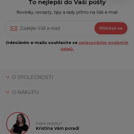
To nejlepší do Vaší pošty
Novinky, recepty, tipy a rady přímo na Váš e-mail
Přihlásit se
Odesláním e-mailu souhlasíte se
zpracováním osobních
údajů.
O SPOLEČNOSTI
O NÁKUPU
Máte otázky?
Kristína Vám poradí