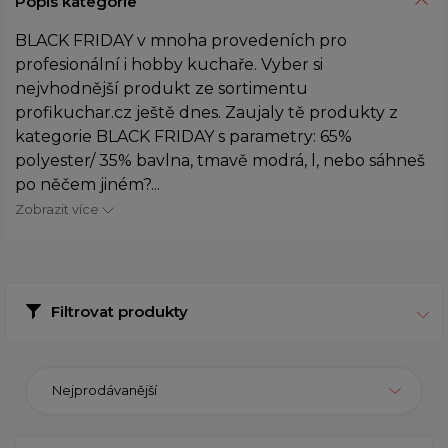
Popis kategorie
BLACK FRIDAY v mnoha provedeních pro
profesionální i hobby kuchaře. Vyber si
nejvhodnější produkt ze sortimentu
profikuchar.cz ještě dnes. Zaujaly tě produkty z
kategorie BLACK FRIDAY s parametry: 65%
polyester/ 35% bavlna, tmavě modrá, l, nebo sáhneš
po něčem jiném?...
Zobrazit více
Filtrovat produkty
Nejprodávanější