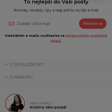
To nejlepší do Vaší pošty
Novinky, recepty, tipy a rady přímo na Váš e-mail
Přihlásit se
Odesláním e-mailu souhlasíte se
zpracováním osobních
údajů.
O SPOLEČNOSTI
O NÁKUPU
Máte otázky?
Kristína Vám poradí