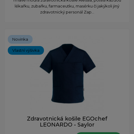
lékařku, zubařku, farmaceutku, masérku či jakýkoli jiný
zdravotnický personál Zap...
Novinka
Vlastní výšivka
Zdravotnická košile EGOchef
LEONARDO - Saylor