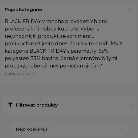
Popis kategorie
BLACK FRIDAY v mnoha provedeních pro
profesionální i hobby kuchaře. Vyber si
nejvhodnější produkt ze sortimentu
profikuchar.cz ještě dnes. Zaujaly tě produkty z
kategorie BLACK FRIDAY s parametry: 65%
polyester/ 35% bavlna, černá s jemnými bílými
proužky, nebo sáhneš po něčem jiném?...
Zobrazit více
Filtrovat produkty
Nejprodávanější