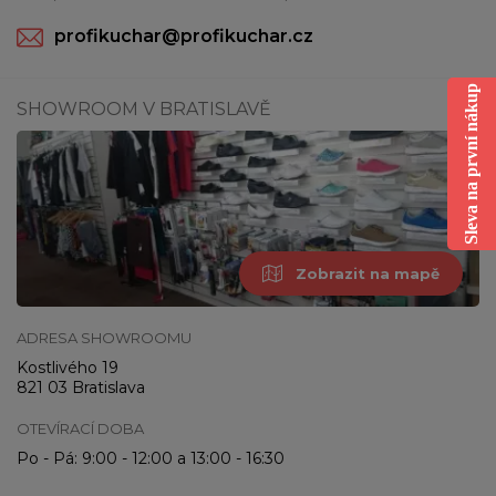
profikuchar@profikuchar.cz
Sleva na první nákup
SHOWROOM V BRATISLAVĚ
Zobrazit na mapě
ADRESA SHOWROOMU
Kostlivého 19
821 03 Bratislava
OTEVÍRACÍ DOBA
Po - Pá: 9:00 - 12:00 a 13:00 - 16:30