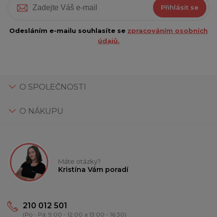
Přihlásit se
Odesláním e-mailu souhlasíte se
zpracováním osobních
údajů.
O SPOLEČNOSTI
O NÁKUPU
Máte otázky?
Kristína Vám poradí
210 012 501
(Po - Pá: 9:00 - 12:00 a 13:00 - 16:30)