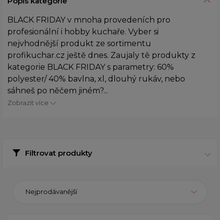
Popis kategorie
BLACK FRIDAY v mnoha provedeních pro
profesionální i hobby kuchaře. Vyber si
nejvhodnější produkt ze sortimentu
profikuchar.cz ještě dnes. Zaujaly tě produkty z
kategorie BLACK FRIDAY s parametry: 60%
polyester/ 40% bavlna, xl, dlouhý rukáv, nebo
sáhneš po něčem jiném?...
Zobrazit více
Filtrovat produkty
Nejprodávanější