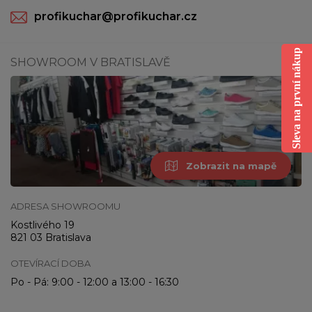
profikuchar@profikuchar.cz
Sleva na první nákup
SHOWROOM V BRATISLAVĚ
Zobrazit na mapě
ADRESA SHOWROOMU
Kostlivého 19
821 03 Bratislava
OTEVÍRACÍ DOBA
Po - Pá: 9:00 - 12:00 a 13:00 - 16:30