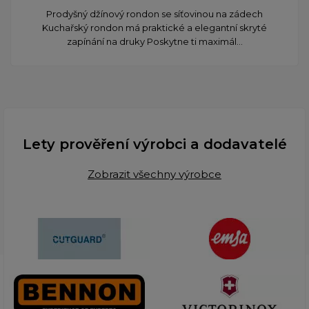
Prodyšný džínový rondon se síťovinou na zádech
Kuchařský rondon má praktické a elegantní skryté
zapínání na druky Poskytne ti maximál...
Lety prověření výrobci a dodavatelé
Zobrazit všechny výrobce