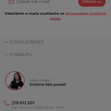
Přihlásit se
Odesláním e-mailu souhlasíte se
zpracováním osobních
údajů.
O SPOLEČNOSTI
O NÁKUPU
Máte otázky?
Kristína Vám poradí
210 012 501
(Po - Pá: 9:00 - 12:00 a 13:00 - 16:30)