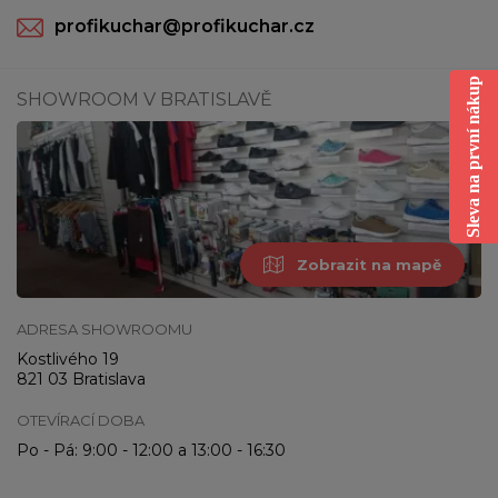
profikuchar@profikuchar.cz
Sleva na první nákup
SHOWROOM V BRATISLAVĚ
Zobrazit na mapě
ADRESA SHOWROOMU
Kostlivého 19
821 03 Bratislava
OTEVÍRACÍ DOBA
Po - Pá: 9:00 - 12:00 a 13:00 - 16:30