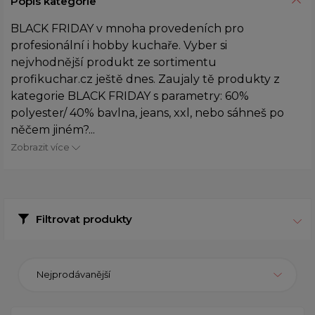
Popis kategorie
BLACK FRIDAY v mnoha provedeních pro
profesionální i hobby kuchaře. Vyber si
nejvhodnější produkt ze sortimentu
profikuchar.cz ještě dnes. Zaujaly tě produkty z
kategorie BLACK FRIDAY s parametry: 60%
polyester/ 40% bavlna, jeans, xxl, nebo sáhneš po
něčem jiném?...
Zobrazit více
Filtrovat produkty
Nejprodávanější