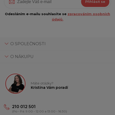
Přihlásit se
Odesláním e-mailu souhlasíte se
zpracováním osobních
údajů.
O SPOLEČNOSTI
O NÁKUPU
Máte otázky?
Kristína Vám poradí
210 012 501
(Po - Pá: 9:00 - 12:00 a 13:00 - 16:30)