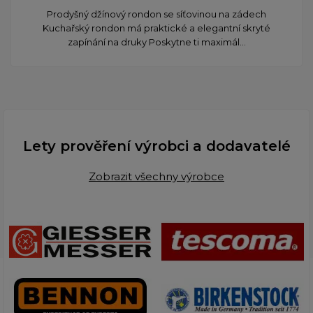
Prodyšný džínový rondon se síťovinou na zádech
Kuchařský rondon má praktické a elegantní skryté
zapínání na druky Poskytne ti maximál...
Lety prověření výrobci a dodavatelé
Zobrazit všechny výrobce