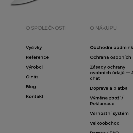
O SPOLEČNOSTI
O NÁKUPU
Výšivky
Obchodní podmínk
Reference
Ochrana osobních 
Výrobci
Zásady ochrany
osobních údajů — A
O nás
chat
Blog
Doprava a platba
Kontakt
Výměna zboží /
Reklamace
Věrnostní systém
Velkoobchod
Pomoc / FAQ