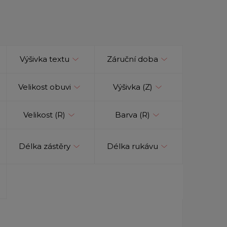
Výšivka textu
Záruční doba
Velikost obuvi
Výšivka (Z)
Velikost (R)
Barva (R)
Délka zástěry
Délka rukávu