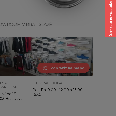
Sleva na první nákup
OWROOM V BRATISLAVĚ
Zobrazit na mapě
ESA
OTEVÍRACÍ DOBA
OWROOMU
Po - Pá: 9:00 - 12:00 a 13:00 -
livého 19
16:30
03 Bratislava