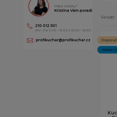
Máte otázky?
Kristína Vám poradí
Seřadit:
210 012 501
(Po - Pá: 9:00 - 12:00 a 13:00 - 16:30)
Zobrazený
profikuchar@profikuchar.cz
Doporuč
Vlastní v
Kuc