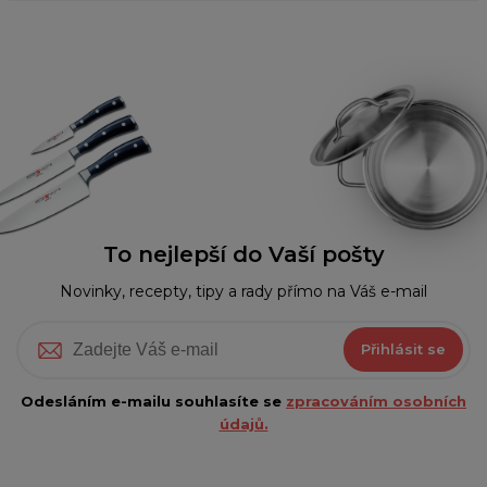
To nejlepší do Vaší pošty
Novinky, recepty, tipy a rady přímo na Váš e-mail
Přihlásit se
Odesláním e-mailu souhlasíte se
zpracováním osobních
údajů.