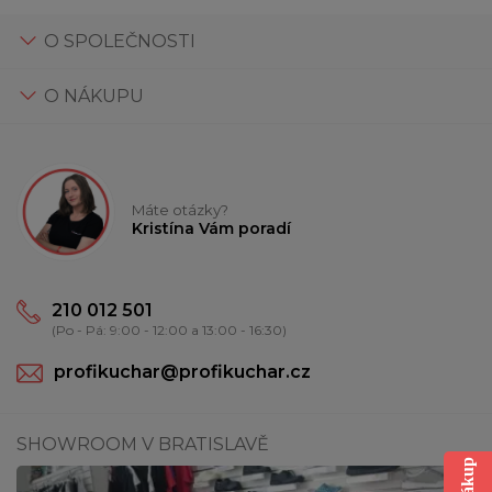
O SPOLEČNOSTI
O NÁKUPU
Máte otázky?
Kristína Vám poradí
210 012 501
(Po - Pá: 9:00 - 12:00 a 13:00 - 16:30)
profikuchar@profikuchar.cz
SHOWROOM V BRATISLAVĚ