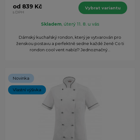
od 839 Kč
Vybrat variantu
s DPH
Skladem
, úterý 11. 8. u vás
Dámský kuchařský rondon, který je vytvarován pro
ženskou postavu a perfektně sedne každé ženě Co ti
rondon cool vent nabízí? Jednoznačný...
Novinka
Vlastní výšivka