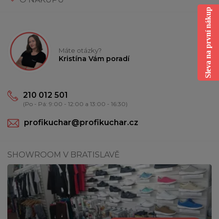
Sleva na první nákup
Máte otázky?
Kristína Vám poradí
210 012 501
(Po - Pá: 9:00 - 12:00 a 13:00 - 16:30)
profikuchar@profikuchar.cz
SHOWROOM V BRATISLAVĚ