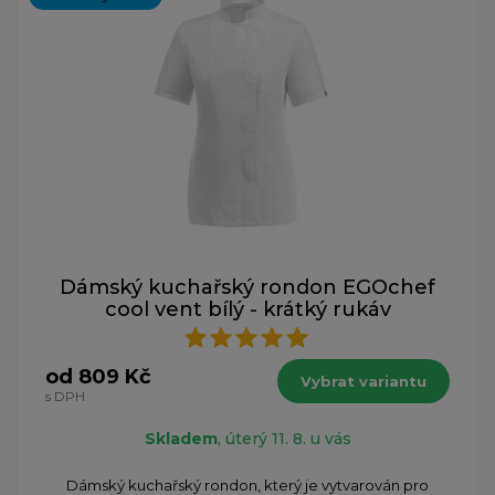
Dámský kuchařský rondon EGOchef
cool vent bílý - krátký rukáv
od 809 Kč
Vybrat variantu
s DPH
Skladem
, úterý 11. 8. u vás
​Dámský kuchařský rondon, který je vytvarován pro