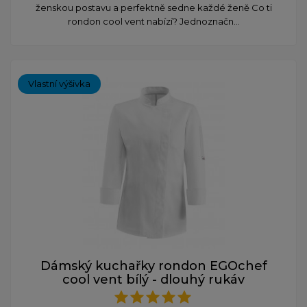
ženskou postavu a perfektně sedne každé ženě Co ti
rondon cool vent nabízí? Jednoznačn...
Vlastní výšivka
Dámský kuchařky rondon EGOchef
cool vent bílý - dlouhý rukáv