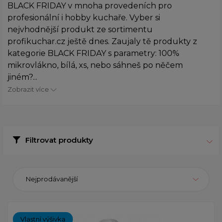
BLACK FRIDAY v mnoha provedeních pro
profesionální i hobby kuchaře. Vyber si
nejvhodnější produkt ze sortimentu
profikuchar.cz ještě dnes. Zaujaly tě produkty z
kategorie BLACK FRIDAY s parametry: 100%
mikrovlákno, bílá, xs, nebo sáhneš po něčem
jiném?...
Zobrazit více
Filtrovat produkty
Nejprodávanější
Vlastní výšivka