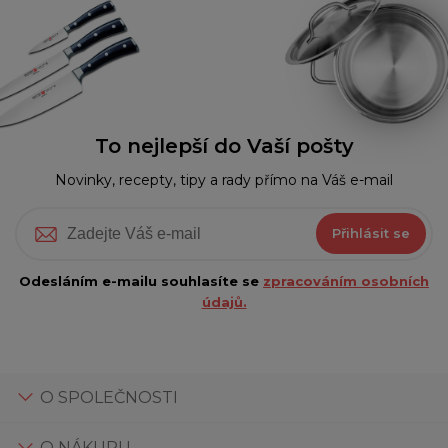
To nejlepší do Vaší pošty
Novinky, recepty, tipy a rady přímo na Váš e-mail
Přihlásit se
Odesláním e-mailu souhlasíte se
zpracováním osobních
údajů.
O SPOLEČNOSTI
O NÁKUPU