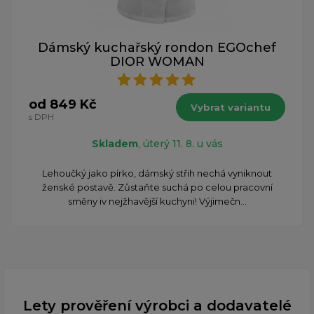
Dámský kuchařský rondon EGOchef
DIOR WOMAN
od 849 Kč
Vybrat variantu
s DPH
Skladem
, úterý 11. 8. u vás
Lehoučký jako pírko, dámský střih nechá vyniknout
ženské postavě. Zůstaňte suchá po celou pracovní
směny iv nejžhavější kuchyni! Výjimečn...
Lety prověření výrobci a dodavatelé