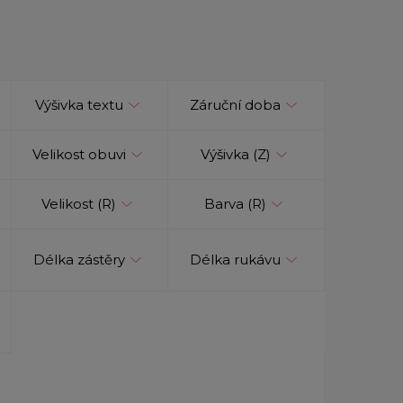
Výšivka textu
Záruční doba
Velikost obuvi
Výšivka (Z)
Velikost (R)
Barva (R)
Délka zástěry
Délka rukávu