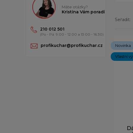
Máte otázky?
Kristína Vám poradí
Seřadit:
210 012 501
(Po - Pá: 9:00 - 12:00 a 13:00 - 16:30)
Zobrazený
profikuchar@profikuchar.cz
Novinka
Vlastní v
D