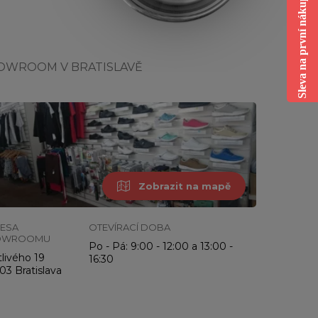
Sleva na první nákup
OWROOM V BRATISLAVĚ
Zobrazit na mapě
ESA
OTEVÍRACÍ DOBA
OWROOMU
Po - Pá: 9:00 - 12:00 a 13:00 -
livého 19
16:30
03 Bratislava