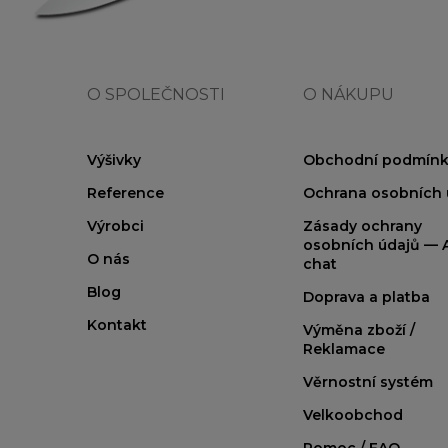
O SPOLEČNOSTI
O NÁKUPU
Výšivky
Obchodní podmínk
Reference
Ochrana osobních 
Výrobci
Zásady ochrany
osobních údajů — A
O nás
chat
Blog
Doprava a platba
Kontakt
Výměna zboží /
Reklamace
Věrnostní systém
Velkoobchod
Pomoc / FAQ