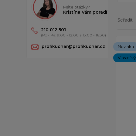
Máte otázky?
Kristína Vám poradí
Seřadit:
210 012 501
(Po - Pá: 9:00 - 12:00 a 13:00 - 16:30)
Zobrazený
profikuchar@profikuchar.cz
Novinka
Vlastní v