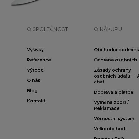
O SPOLEČNOSTI
O NÁKUPU
Výšivky
Obchodní podmínk
Reference
Ochrana osobních 
Výrobci
Zásady ochrany
osobních údajů — A
O nás
chat
Blog
Doprava a platba
Kontakt
Výměna zboží /
Reklamace
Věrnostní systém
Velkoobchod
Pomoc / FAQ