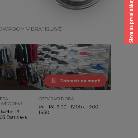
Sleva na první nákup
OWROOM V BRATISLAVĚ
Zobrazit na mapě
ESA
OTEVÍRACÍ DOBA
OWROOMU
Po - Pá: 9:00 - 12:00 a 13:00 -
livého 19
16:30
03 Bratislava