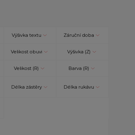
Výšivka textu
Záruční doba
Velikost obuvi
Výšivka (Z)
Velikost (R)
Barva (R)
Délka zástěry
Délka rukávu