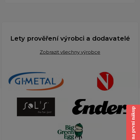
Lety prověření výrobci a dodavatelé
Zobrazit všechny výrobce
Sleva na první nákup