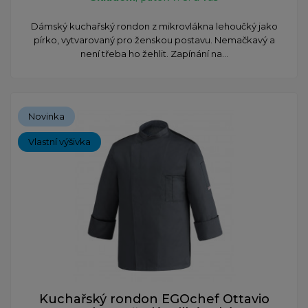
Dámský kuchařský rondon z mikrovlákna lehoučký jako
pírko, vytvarovaný pro ženskou postavu. Nemačkavý a
není třeba ho žehlit. Zapínání na...
Novinka
Vlastní výšivka
Kuchařský rondon EGOchef Ottavio