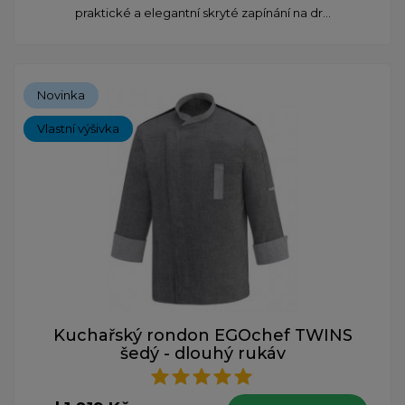
praktické a elegantní skryté zapínání na dr...
Novinka
Vlastní výšivka
Kuchařský rondon EGOchef TWINS
šedý - dlouhý rukáv