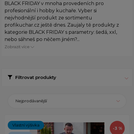
BLACK FRIDAY v mnoha provedeních pro
profesionální i hobby kuchaře. Vyber si
nejvhodnější produkt ze sortimentu
profikuchar.cz ještě dnes. Zaujaly tě produkty z
kategorie BLACK FRIDAY s parametry: šedá, xxl,
nebo sáhneš po něčem jiném?...
Zobrazit více
Filtrovat produkty
Nejprodávanější
Vlastní výšivka
-3 %