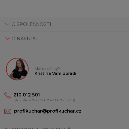
O SPOLEČNOSTI
O NÁKUPU
Máte otázky?
Kristína Vám poradí
210 012 501
(Po - Pá: 9:00 - 12:00 a 13:00 - 16:30)
profikuchar@profikuchar.cz