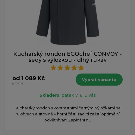
Kuchařský rondon EGOchef CONVOY -
šedý s výložkou - dlhý rukáv
od 1 089 Kč
Vybrat variantu
s DPH
Skladem
, pátek 7. 8. u vás
​Kuchařský rondon s kontrastními černými výložkami na
rukávech a síťovině v horní části zad, ti zajistí optimální
odvětrávání Zapínání n...