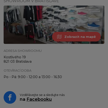
SHOWROOM V BRATISLAVĚ
Zobrazit na mapě
ADRESA SHOWROOMU
Kostlivého 19
821 03 Bratislava
OTEVÍRACÍ DOBA
Po - Pá: 9:00 - 12:00 a 13:00 - 16:30
Vzdělávejte se a sledujte nás
na
Facebooku