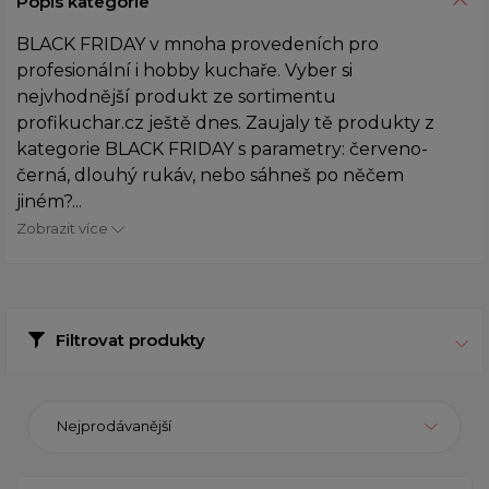
Popis kategorie
BLACK FRIDAY v mnoha provedeních pro
profesionální i hobby kuchaře. Vyber si
nejvhodnější produkt ze sortimentu
profikuchar.cz ještě dnes. Zaujaly tě produkty z
kategorie BLACK FRIDAY s parametry: červeno-
černá, dlouhý rukáv, nebo sáhneš po něčem
jiném?...
Zobrazit více
Filtrovat produkty
Nejprodávanější