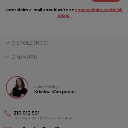
Odesláním e-mailu souhlasíte se
zpracováním osobních
údajů.
O SPOLEČNOSTI
O NÁKUPU
Máte otázky?
Kristína Vám poradí
210 012 501
(Po - Pá: 9:00 - 12:00 a 13:00 - 16:30)