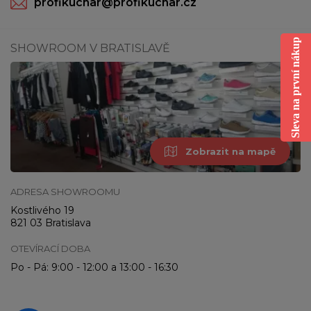
profikuchar@profikuchar.cz
Sleva na první nákup
SHOWROOM V BRATISLAVĚ
Zobrazit na mapě
ADRESA SHOWROOMU
Kostlivého 19
821 03 Bratislava
OTEVÍRACÍ DOBA
Po - Pá: 9:00 - 12:00 a 13:00 - 16:30