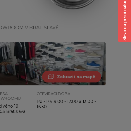
Sleva na první nákup
OWROOM V BRATISLAVĚ
Zobrazit na mapě
ESA
OTEVÍRACÍ DOBA
OWROOMU
Po - Pá: 9:00 - 12:00 a 13:00 -
livého 19
16:30
03 Bratislava