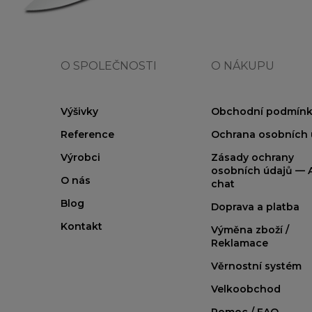
O SPOLEČNOSTI
O NÁKUPU
Výšivky
Obchodní podmínk
Reference
Ochrana osobních 
Výrobci
Zásady ochrany
osobních údajů — A
O nás
chat
Blog
Doprava a platba
Kontakt
Výměna zboží /
Reklamace
Věrnostní systém
Velkoobchod
Pomoc / FAQ