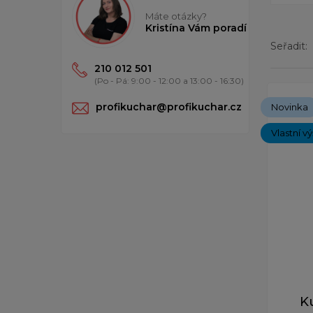
Máte otázky?
Kristína Vám poradí
Seřadit:
210 012 501
(Po - Pá: 9:00 - 12:00 a 13:00 - 16:30)
Zobrazený
profikuchar@profikuchar.cz
Novinka
Vlastní v
K