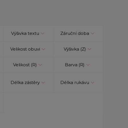
Výšivka textu
Záruční doba
Velikost obuvi
Výšivka (Z)
Velikost (R)
Barva (R)
Délka zástěry
Délka rukávu