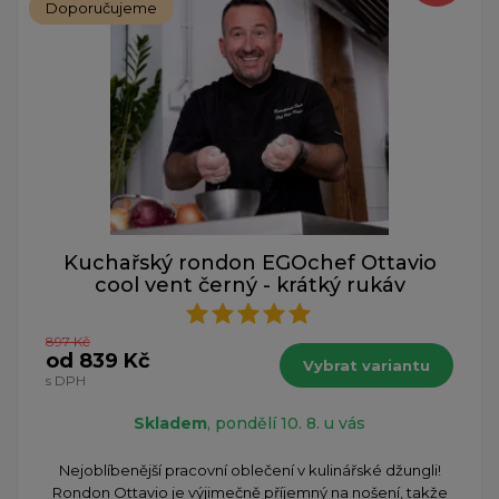
Doporučujeme
Kuchařský rondon EGOchef Ottavio
cool vent černý - krátký rukáv
897 Kč
od 839 Kč
Vybrat variantu
s DPH
Skladem
, pondělí 10. 8. u vás
Nejoblíbenější pracovní oblečení v kulinářské džungli!
Rondon Ottavio je výjimečně příjemný na nošení, takže