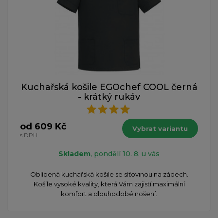
Kuchařská košile EGOchef COOL černá
- krátký rukáv
od 609 Kč
Vybrat variantu
s DPH
Skladem
, pondělí 10. 8. u vás
Oblíbená kuchařská košile se síťovinou na zádech.
Košile vysoké kvality, která Vám zajistí maximální
komfort a dlouhodobé nošení.