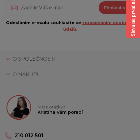
Sleva na první nákup
Přihlásit se
Odesláním e-mailu souhlasíte se
zpracováním osobních
údajů.
O SPOLEČNOSTI
O NÁKUPU
Máte otázky?
Kristína Vám poradí
210 012 501