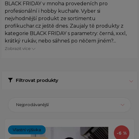
BLACK FRIDAY v mnoha provedeních pro
profesionální i hobby kuchaře. Vyber si
nejvhodnější produkt ze sortimentu
profikuchar.cz ještě dnes. Zaujaly tě produkty z
kategorie BLACK FRIDAY s parametry: černá, xxxl,
krátký rukáv, nebo sáhneš po něčem jiném?...
Zobrazit více
Filtrovat produkty
Nejprodávanější
Vlastní výšivka
-6 %