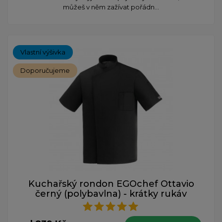
můžeš v něm zažívat pořádn...
Vlastní výšivka
Doporučujeme
Kuchařský rondon EGOchef Ottavio
černý (polybavlna) - krátky rukáv