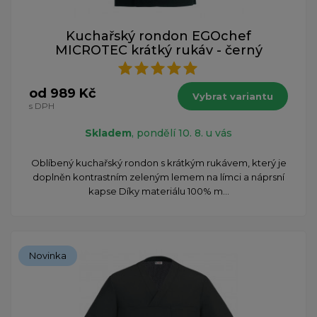
Kuchařský rondon EGOchef
MICROTEC krátký rukáv - černý
od 989 Kč
Vybrat variantu
s DPH
Skladem
, pondělí 10. 8. u vás
​Oblíbený kuchařský rondon s krátkým rukávem, který je
doplněn kontrastním zeleným lemem na límci a náprsní
kapse Díky materiálu 100% m...
Novinka