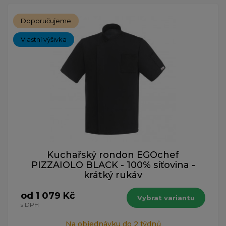
Doporučujeme
Vlastní výšivka
Kuchařský rondon EGOchef
PIZZAIOLO BLACK - 100% síťovina -
krátký rukáv
od 1 079 Kč
Vybrat variantu
s DPH
Na objednávku do 2 týdnů