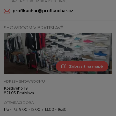
(Po - Pá: 9:00 - 12:00 a 13:00 - 16:30)
profikuchar@profikuchar.cz
SHOWROOM V BRATISLAVĚ
Zobrazit na mapě
ADRESA SHOWROOMU
Kostlivého 19
821 03 Bratislava
OTEVÍRACÍ DOBA
Po - Pá: 9:00 - 12:00 a 13:00 - 16:30