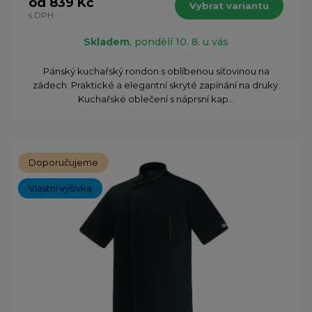
od 839 Kč
Vybrat variantu
s DPH
Skladem
, pondělí 10. 8. u vás
Pánský kuchařský rondon s oblíbenou síťovinou na
zádech. Praktické a elegantní skryté zapínání na druky.
Kuchařské oblečení s náprsní kap...
Doporučujeme
Vlastní výšivka