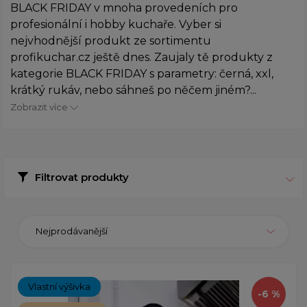
BLACK FRIDAY v mnoha provedeních pro
profesionální i hobby kuchaře. Vyber si
nejvhodnější produkt ze sortimentu
profikuchar.cz ještě dnes. Zaujaly tě produkty z
kategorie BLACK FRIDAY s parametry: černá, xxl,
krátký rukáv, nebo sáhneš po něčem jiném?...
Zobrazit více
Filtrovat produkty
Nejprodávanější
Vlastní výšivka
-6 %