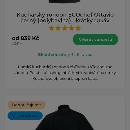
Kuchařský rondon EGOchef Ottavio
černý (polybavlna) - krátky rukáv
od 839 Kč
Vybrat variantu
s DPH
Skladem
, úterý 11. 8. u vás
Pánský kuchařský rondon s oblíbenou síťovinou na
zádech. Praktické a elegantní skryté zapínání na druky.
Kuchařské oblečení s náprsní kap...
Doporučujeme
Vlastní výšivka