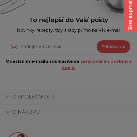
Sleva na první nákup
To nejlepší do Vaší pošty
Novinky, recepty, tipy a rady přímo na Váš e-mail
Přihlásit se
Odesláním e-mailu souhlasíte se
zpracováním osobních
údajů.
O SPOLEČNOSTI
O NÁKUPU