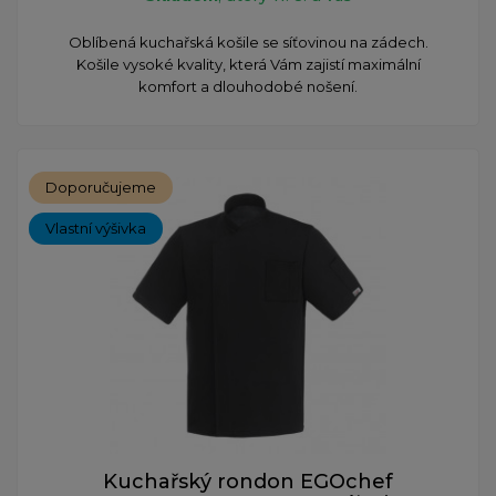
Oblíbená kuchařská košile se síťovinou na zádech.
Košile vysoké kvality, která Vám zajistí maximální
komfort a dlouhodobé nošení.
Doporučujeme
Vlastní výšivka
Kuchařský rondon EGOchef