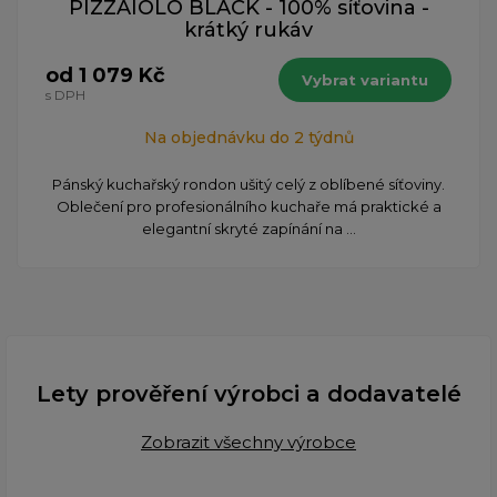
PIZZAIOLO BLACK - 100% síťovina -
krátký rukáv
od 1 079 Kč
Vybrat variantu
s DPH
Na objednávku do 2 týdnů
Pánský kuchařský rondon ušitý celý z oblíbené síťoviny.
Oblečení pro profesionálního kuchaře má praktické a
elegantní skryté zapínání na ...
Lety prověření výrobci a dodavatelé
Zobrazit všechny výrobce