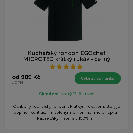
Kuchařský rondon EGOchef
MICROTEC krátký rukáv - černý
od 989 Kč
Vybrat variantu
s DPH
Skladem
, úterý 11. 8. u vás
​Oblíbený kuchařský rondon s krátkým rukávem, který je
doplněn kontrastním zeleným lemem na límci a náprsní
kapse Díky materiálu 100% m...