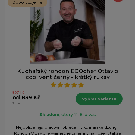
Doporučujeme
Kuchařský rondon EGOchef Ottavio
cool vent černý - krátký rukáv
897 Kč
od 839 Kč
Vybrat variantu
s DPH
Skladem
, úterý 11. 8. u vás
Nejoblíbenější pracovní oblečení v kulinářské džungli!
Rondon Ottavio je výjimečně příjemný na nošení, takže