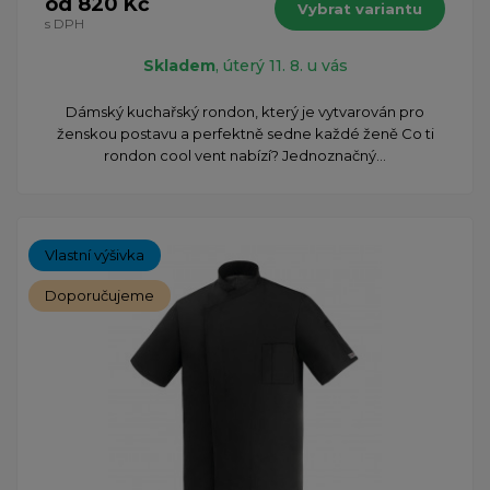
od 820 Kč
Vybrat variantu
s DPH
Skladem
, úterý 11. 8. u vás
Dámský kuchařský rondon, který je vytvarován pro
ženskou postavu a perfektně sedne každé ženě Co ti
rondon cool vent nabízí? Jednoznačný...
Vlastní výšivka
Doporučujeme