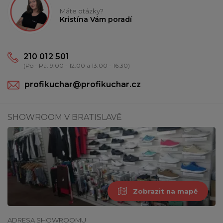
Máte otázky?
Kristína Vám poradí
210 012 501
(Po - Pá: 9:00 - 12:00 a 13:00 - 16:30)
profikuchar@profikuchar.cz
SHOWROOM V BRATISLAVĚ
Zobrazit na mapě
ADRESA SHOWROOMU