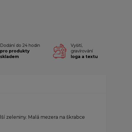
Dodání do 24 hodin
Vyšití,
pro produkty
gravírování
skladem
loga a textu
lší zeleniny. Malá mezera na škrabce