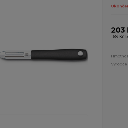
Ukončen
203
168 Kč
b
Hmotnos
Výrobce