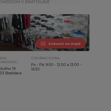
OWROOM V BRATISLAVĚ
Zobrazit na mapě
ESA
OTEVÍRACÍ DOBA
OWROOMU
Po - Pá: 9:00 - 12:00 a 13:00 -
livého 19
16:30
03 Bratislava