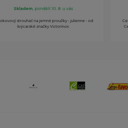
Skladem
, pondělí 10. 8. u vás
okovový strouhač na jemné proužky - julienne - od
Cel
švýcarské značky Victorinox.
Ce