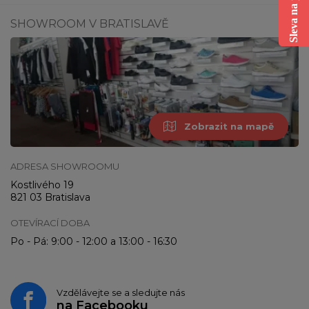
SHOWROOM V BRATISLAVĚ
Zobrazit na mapě
ADRESA SHOWROOMU
Kostlivého 19
821 03 Bratislava
OTEVÍRACÍ DOBA
Po - Pá: 9:00 - 12:00 a 13:00 - 16:30
Vzdělávejte se a sledujte nás
na
Facebooku