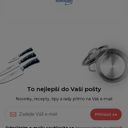
To nejlepší do Vaší pošty
Novinky, recepty, tipy a rady přímo na Váš e-mail
Přihlásit se
Odesláním e-mailu souhlasíte se
zpracováním osobních