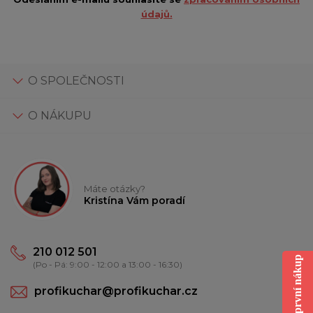
údajů.
O SPOLEČNOSTI
O NÁKUPU
Máte otázky?
Kristína Vám poradí
210 012 501
Sleva na první nákup
(Po - Pá: 9:00 - 12:00 a 13:00 - 16:30)
profikuchar@profikuchar.cz