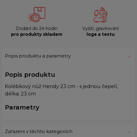
Dodání do 24 hodin
Vyšití, gravírování
pro produkty skladem
loga a textu
Popis produktu a parametry
Popis produktu
Kolébkový nůž Hendy 23 cm - s jednou čepelí,
délka: 23 cm
Parametry
Zařazeni v těchto kategoriích