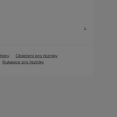
L
třeby
Oblečení pro řezníky
Rukavice pro řezníky