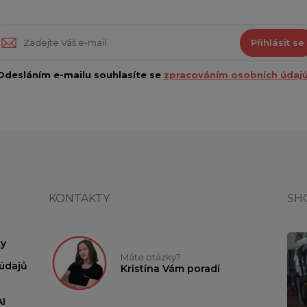
Přihlásit se
Odesláním e-mailu souhlasíte se
zpracováním osobních údajů
KONTAKTY
SH
y
Máte otázky?
údajů
Kristína Vám poradí
I