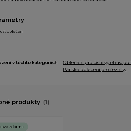
rametry
kost oblečení
azeni v těchto kategoriích
Oblečení pro číšníky, obuv, po
Pánské oblečení pro řezníky
bné produkty
(1)
rava zdarma