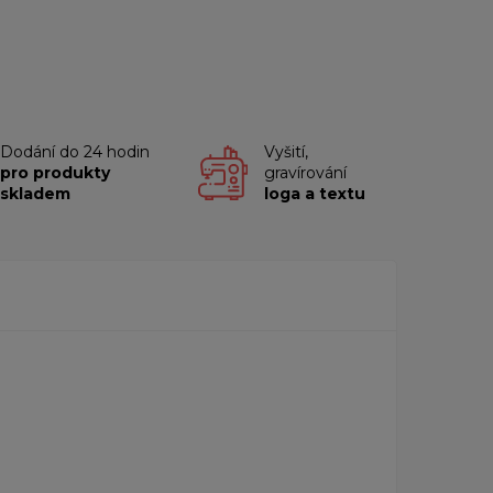
Dodání do 24 hodin
Vyšití,
pro produkty
gravírování
skladem
loga a textu