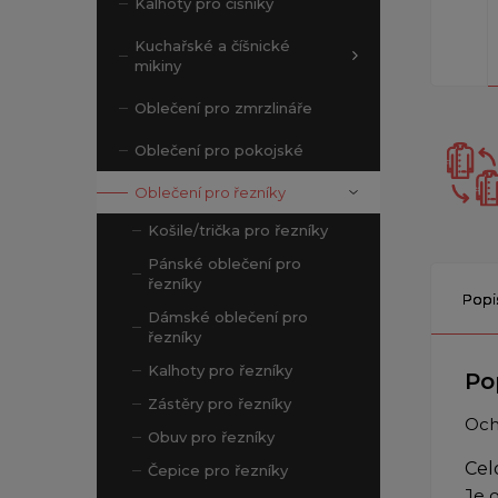
Kalhoty pro číšníky
Kuchařské a číšnické
mikiny
Oblečení pro zmrzlináře
Oblečení pro pokojské
Oblečení pro řezníky
Košile/trička pro řezníky
Pánské oblečení pro
řezníky
Popi
Dámské oblečení pro
řezníky
Kalhoty pro řezníky
Po
Zástěry pro řezníky
Och
Obuv pro řezníky
Cel
Čepice pro řezníky
Je 