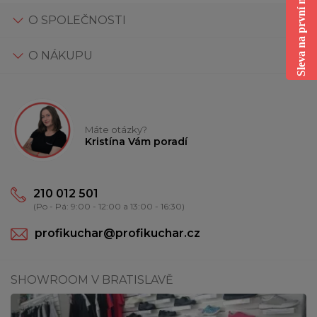
Sleva na první nákup
O SPOLEČNOSTI
O NÁKUPU
Máte otázky?
Kristína Vám poradí
210 012 501
(Po - Pá: 9:00 - 12:00 a 13:00 - 16:30)
profikuchar@profikuchar.cz
SHOWROOM V BRATISLAVĚ