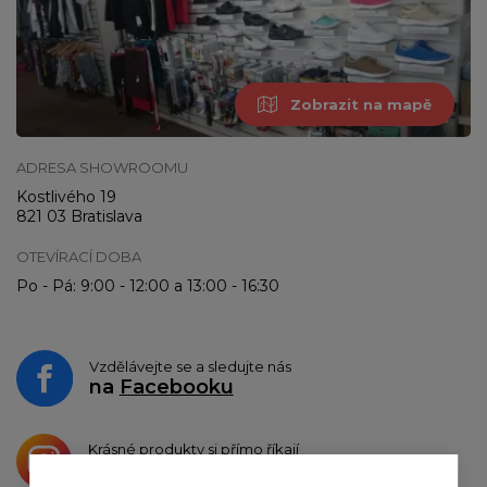
Zobrazit na mapě
ADRESA SHOWROOMU
Kostlivého 19
821 03 Bratislava
OTEVÍRACÍ DOBA
Po - Pá: 9:00 - 12:00 a 13:00 - 16:30
Vzdělávejte se a sledujte nás
na
Facebooku
Krásné produkty si přímo říkají
o sdílení na
Instagramu