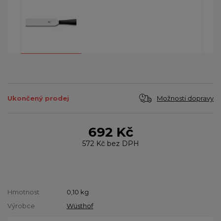
Možnosti dopravy
Ukončený prodej
692 Kč
572 Kč
bez DPH
Hmotnost
0,10
kg
Výrobce
Wüsthof