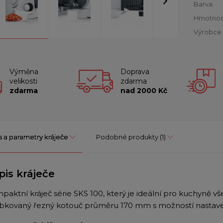
Barva
Hmotnos
Výrobce
Výměna
Doprava
velikosti
zdarma
zdarma
nad 2000 Kč
s a parametry kráječe
Podobné produkty
(1)
pis kráječe
paktní kráječ série SKS 100, který je ideální pro kuchyně v
bkovaný řezný kotouč průměru 170 mm s možností nastave