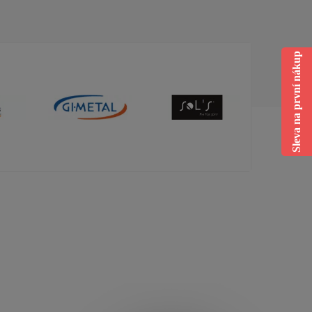
Sleva na první nákup