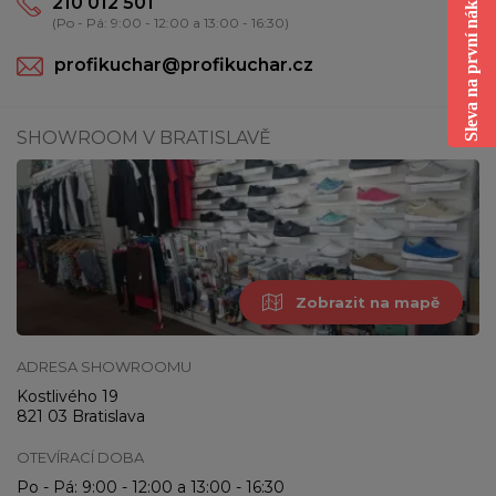
Sleva na první nákup
210 012 501
(Po - Pá: 9:00 - 12:00 a 13:00 - 16:30)
profikuchar@profikuchar.cz
SHOWROOM V BRATISLAVĚ
Zobrazit na mapě
ADRESA SHOWROOMU
Kostlivého 19
821 03 Bratislava
OTEVÍRACÍ DOBA
Po - Pá: 9:00 - 12:00 a 13:00 - 16:30