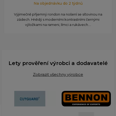
Na objednávku do 2 týdnů
Výjimečně příjemný rondon na nošení se síťovinou na
zádech. Hnědý s moderními kontrastními černými
výložkami na rameni, límci a rukávech....
Lety prověření výrobci a dodavatelé
Zobrazit všechny výrobce