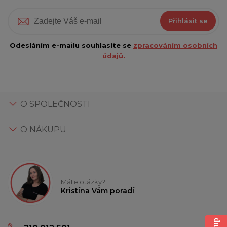
Přihlásit se
Odesláním e-mailu souhlasíte se
zpracováním osobních
údajů.
O SPOLEČNOSTI
O NÁKUPU
Máte otázky?
Kristína Vám poradí