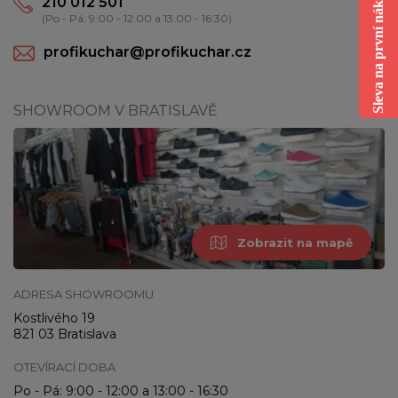
Sleva na první nákup
210 012 501
(Po - Pá: 9:00 - 12:00 a 13:00 - 16:30)
profikuchar@profikuchar.cz
SHOWROOM V BRATISLAVĚ
Zobrazit na mapě
ADRESA SHOWROOMU
Kostlivého 19
821 03 Bratislava
OTEVÍRACÍ DOBA
Po - Pá: 9:00 - 12:00 a 13:00 - 16:30