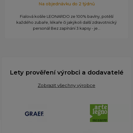
Na objednávku do 2 týdnů
Fialová košile LEONARDO ze 100% bavlny, potěší
každého zubaře, lékaře či jakýkoli další zdravotnický
personál Bez zapínání 3 kapsy - je...
Lety prověření výrobci a dodavatelé
Zobrazit všechny výrobce