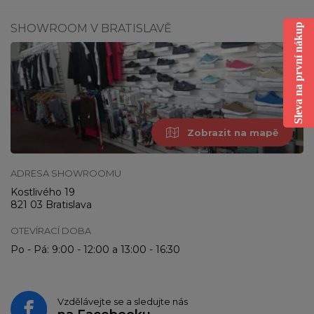
SHOWROOM V BRATISLAVĚ
Sleva na první nákup
Zobrazit na mapě
ADRESA SHOWROOMU
Kostlivého 19
821 03 Bratislava
OTEVÍRACÍ DOBA
Po - Pá: 9:00 - 12:00 a 13:00 - 16:30
Vzdělávejte se a sledujte nás