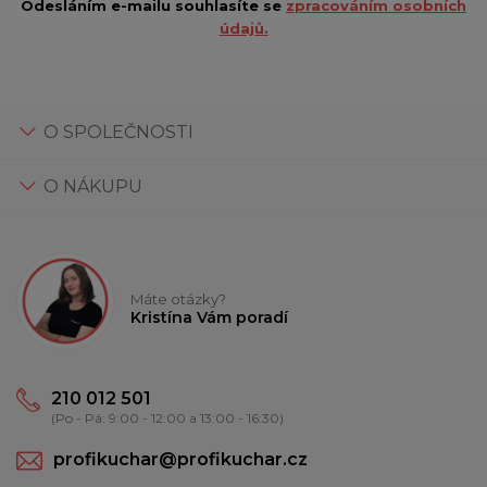
Odesláním e-mailu souhlasíte se
zpracováním osobních
údajů.
O SPOLEČNOSTI
O NÁKUPU
Máte otázky?
Kristína Vám poradí
210 012 501
(Po - Pá: 9:00 - 12:00 a 13:00 - 16:30)
profikuchar@profikuchar.cz