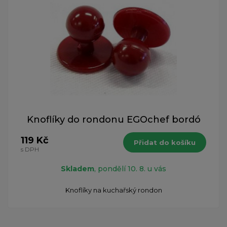
Knoflíky do rondonu EGOchef bordó
119 Kč
Přidat do košíku
s DPH
Skladem
, pondělí 10. 8. u vás
Knoflíky na kuchařský rondon