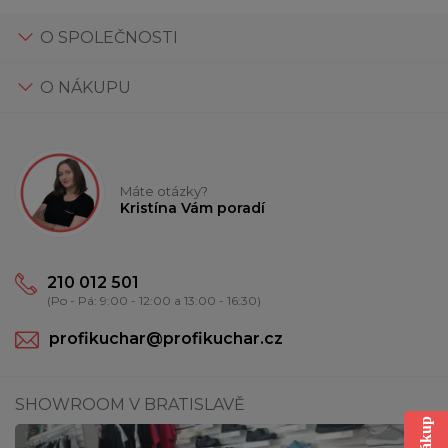
O SPOLEČNOSTI
O NÁKUPU
Máte otázky?
Kristína Vám poradí
210 012 501
(Po - Pá: 9:00 - 12:00 a 13:00 - 16:30)
profikuchar@profikuchar.cz
SHOWROOM V BRATISLAVĚ