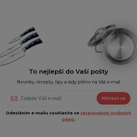
To nejlepší do Vaší pošty
Novinky, recepty, tipy a rady přímo na Váš e-mail
Přihlásit se
Odesláním e-mailu souhlasíte se
zpracováním osobních
údajů.