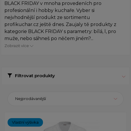
BLACK FRIDAY v mnoha provedeních pro
profesionální i hobby kuchaře. Vyber si
nejvhodnější produkt ze sortimentu
profikuchar.cz ještě dnes. Zaujaly tě produkty z
kategorie BLACK FRIDAY s parametry: bílá, l, pro
muže, nebo sáhneš po něčem jiném?...
Zobrazit více
Filtrovat produkty
Nejprodávanější
Vlastní výšivka