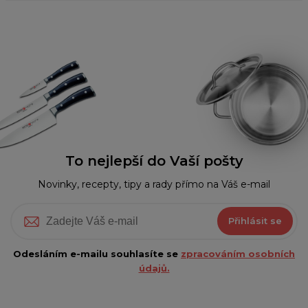
To nejlepší do Vaší pošty
Novinky, recepty, tipy a rady přímo na Váš e-mail
Přihlásit se
Odesláním e-mailu souhlasíte se
zpracováním osobních
údajů.