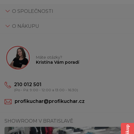
O SPOLEČNOSTI
O NÁKUPU
Máte otázky?
Kristína Vám poradí
210 012 501
(Po - Pá: 9:00 - 12:00 a 13:00 - 16:30)
profikuchar@profikuchar.cz
SHOWROOM V BRATISLAVĚ