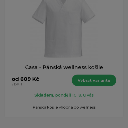
Casa - Pánská wellness košile
od 609 Kč
Vybrat variantu
s DPH
Skladem
, pondělí 10. 8. u vás
Pánská košile vhodná do wellness