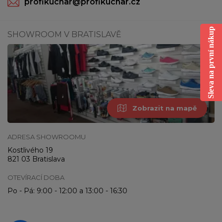
profikuchar@profikuchar.cz
Sleva na první nákup
SHOWROOM V BRATISLAVĚ
Zobrazit na mapě
ADRESA SHOWROOMU
Kostlivého 19
821 03 Bratislava
OTEVÍRACÍ DOBA
Po - Pá: 9:00 - 12:00 a 13:00 - 16:30