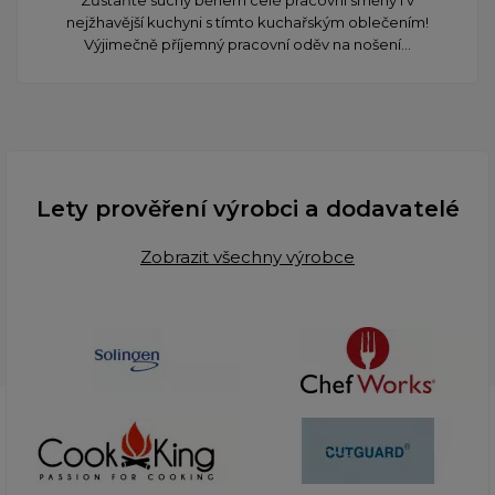
nejžhavější kuchyni s tímto kuchařským oblečením!
Výjimečně příjemný pracovní oděv na nošení...
Lety prověření výrobci a dodavatelé
Zobrazit všechny výrobce