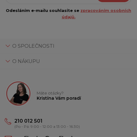
Odesláním e-mailu souhlasíte se
zpracováním osobních
údajů.
O SPOLEČNOSTI
O NÁKUPU
Máte otázky?
Kristína Vám poradí
210 012 501
(Po - Pá: 9:00 - 12:00 a 13:00 - 16:30)