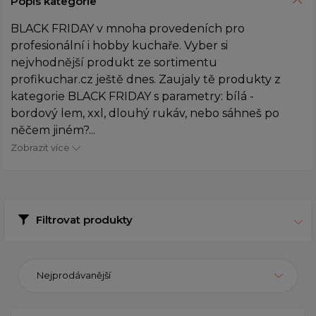
Popis kategorie
BLACK FRIDAY v mnoha provedeních pro
profesionální i hobby kuchaře. Vyber si
nejvhodnější produkt ze sortimentu
profikuchar.cz ještě dnes. Zaujaly tě produkty z
kategorie BLACK FRIDAY s parametry: bílá -
bordový lem, xxl, dlouhý rukáv, nebo sáhneš po
něčem jiném?...
Zobrazit více
Filtrovat produkty
Nejprodávanější