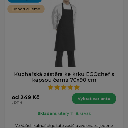
Doporučujeme
Kuchařská zástěra ke krku EGOchef s
kapsou černá 70x90 cm
od 249 Kč
Vybrat variantu
s DPH
Skladem
, úterý 11. 8. u vás
Ve Vašich kulinářích je tato zástěra zvolena za jeden z