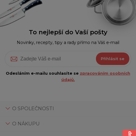
To nejlepší do Vaší pošty
Novinky, recepty, tipy a rady přímo na Váš e-mail
Přihlásit se
Odesláním e-mailu souhlasíte se
zpracováním osobních
údajů.
O SPOLEČNOSTI
O NÁKUPU