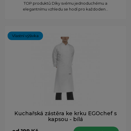
TOP produktů Díky svému jednoduchému a
elegantnímu vzhledu se hodí pro každoden...
Vlastní výšivka
Kuchařská zástěra ke krku EGOchef s
kapsou - bílá