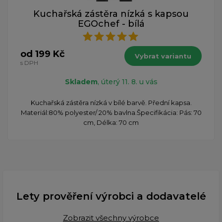
Kuchařská zástěra nízká s kapsou
EGOchef - bílá
od 199 Kč
Vybrat variantu
s DPH
Skladem
, úterý 11. 8. u vás
Kuchařská zástěra nízká v bílé barvě. Přední kapsa.
Materiál:80% polyester/ 20% bavlna.Špecifikácia: Pás: 70
cm, Délka: 70 cm
Lety prověření výrobci a dodavatelé
Zobrazit všechny výrobce