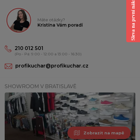
Sleva na první nákup
Máte otázky?
Kristína Vám poradí
210 012 501
(Po - Pá: 9:00 - 12:00 a 13:00 - 16:30)
profikuchar@profikuchar.cz
SHOWROOM V BRATISLAVĚ
Zobrazit na mapě