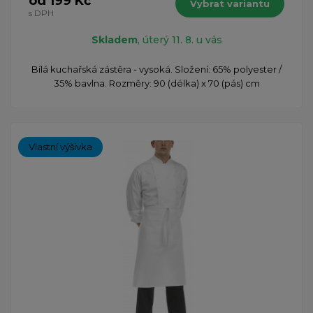
od 199 Kč
Vybrat variantu
s DPH
Skladem
, úterý 11. 8. u vás
Bílá kuchařská zástěra - vysoká. Složení: 65% polyester /
35% bavlna. Rozměry: 90 (délka) x 70 (pás) cm
Vlastní výšivka