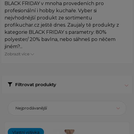
BLACK FRIDAY v mnoha provedeních pro
profesionální i hobby kuchaře. Vyber si
nejvhodnější produkt ze sortimentu
profikuchar.cz ještě dnes. Zaujaly tě produkty z
kategorie BLACK FRIDAY s parametry: 80%
polyester/ 20% bavlna, nebo sáhneš po něčem
jiném?...
Zobrazit více
Filtrovat produkty
Nejprodávanější
Vlastní výšivka