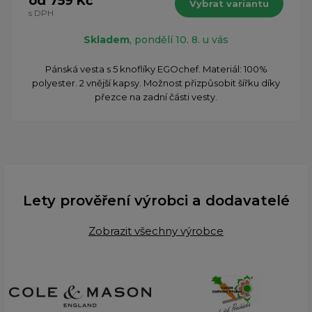
od 759 Kč
Vybrat variantu
s DPH
Skladem
, pondělí 10. 8. u vás
Pánská vesta s 5 knoflíky EGOchef. Materiál: 100%
polyester. 2 vnější kapsy. Možnost přizpůsobit šířku díky
přezce na zadní části vesty.
Lety prověření výrobci a dodavatelé
Zobrazit všechny výrobce