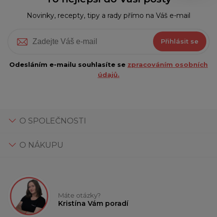
Novinky, recepty, tipy a rady přímo na Váš e-mail
Přihlásit se
Odesláním e-mailu souhlasíte se
zpracováním osobních
údajů.
O SPOLEČNOSTI
O NÁKUPU
Máte otázky?
Kristína Vám poradí