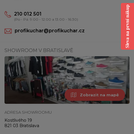
Sleva na první nákup
210 012 501
(Po - Pá: 9:00 - 12:00 a 13:00 - 16:30)
profikuchar@profikuchar.cz
SHOWROOM V BRATISLAVĚ
Zobrazit na mapě
ADRESA SHOWROOMU
Kostlivého 19
821 03 Bratislava