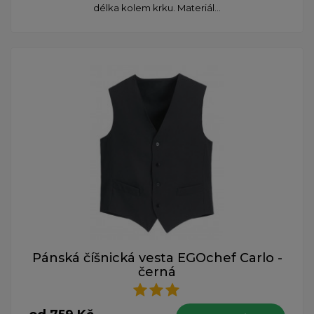
délka kolem krku. Materiál...
Pánská číšnická vesta EGOchef Carlo -
černá