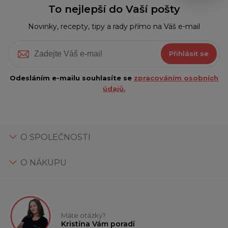
To nejlepší do Vaší pošty
Novinky, recepty, tipy a rady přímo na Váš e-mail
Přihlásit se
Odesláním e-mailu souhlasíte se
zpracováním osobních
údajů.
O SPOLEČNOSTI
O NÁKUPU
Máte otázky?
Kristína Vám poradí