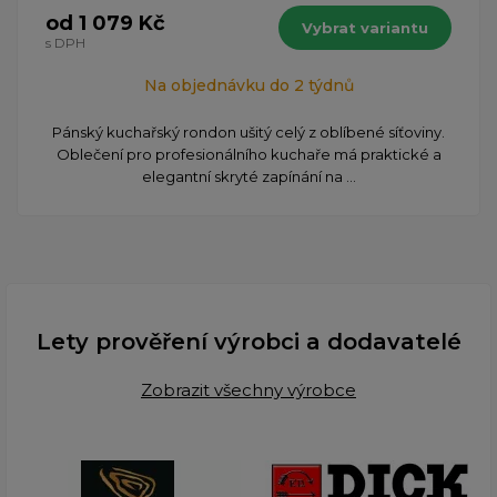
od 1 079 Kč
Vybrat variantu
s DPH
Na objednávku do 2 týdnů
Pánský kuchařský rondon ušitý celý z oblíbené síťoviny.
Oblečení pro profesionálního kuchaře má praktické a
elegantní skryté zapínání na ...
Lety prověření výrobci a dodavatelé
Zobrazit všechny výrobce