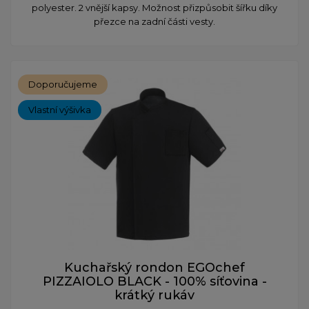
polyester. 2 vnější kapsy. Možnost přizpůsobit šířku díky
přezce na zadní části vesty.
Doporučujeme
Vlastní výšivka
Kuchařský rondon EGOchef
PIZZAIOLO BLACK - 100% síťovina -
krátký rukáv