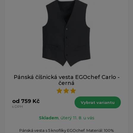
Pánská číšnická vesta EGOchef Carlo -
černá
od 759 Kč
Vybrat variantu
s DPH
Skladem
, úterý 11. 8. u vás
Pánská vesta s 5 knoflíky EGOchef. Materiál: 100%