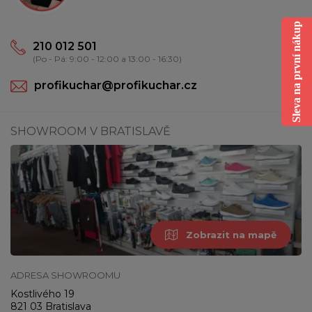
Sleva na první nákup
210 012 501
(Po - Pá: 9:00 - 12:00 a 13:00 - 16:30)
profikuchar@profikuchar.cz
SHOWROOM V BRATISLAVĚ
Zobrazit na mapě
ADRESA SHOWROOMU
Kostlivého 19
821 03 Bratislava