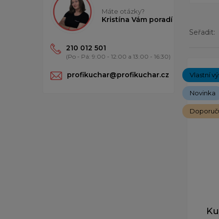
Máte otázky?
Kristína Vám poradí
Seřadit:
210 012 501
(Po - Pá: 9:00 - 12:00 a 13:00 - 16:30)
Zobrazen
profikuchar@profikuchar.cz
Vlastní v
Novinka
Doporuč
Ku