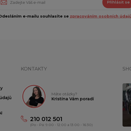
Přihlásit se
Odesláním e-mailu souhlasíte se
zpracováním osobních údajů
KONTAKTY
SH
y
Máte otázky?
údajů
Kristína Vám poradí
I
210 012 501
(Po - Pá: 9:00 - 12:00 a 13:00 - 16:30)