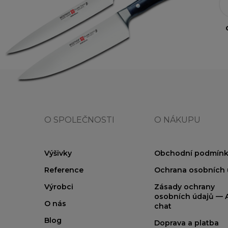
O SPOLEČNOSTI
O NÁKUPU
Výšivky
Obchodní podmínk
Reference
Ochrana osobních 
Výrobci
Zásady ochrany
osobních údajů — A
O nás
chat
Blog
Doprava a platba