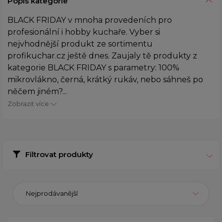
Popis kategorie
BLACK FRIDAY v mnoha provedeních pro
profesionální i hobby kuchaře. Vyber si
nejvhodnější produkt ze sortimentu
profikuchar.cz ještě dnes. Zaujaly tě produkty z
kategorie BLACK FRIDAY s parametry: 100%
mikrovlákno, černá, krátký rukáv, nebo sáhneš po
něčem jiném?...
Zobrazit více
Filtrovat produkty
Nejprodávanější