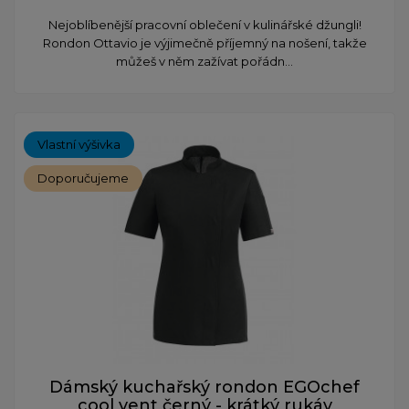
Nejoblíbenější pracovní oblečení v kulinářské džungli!
Rondon Ottavio je výjimečně příjemný na nošení, takže
můžeš v něm zažívat pořádn...
Vlastní výšivka
Doporučujeme
Dámský kuchařský rondon EGOchef
cool vent černý - krátký rukáv