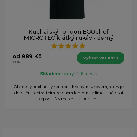
Kuchařský rondon EGOchef
MICROTEC krátký rukáv - černý
od 989 Kč
Vybrat variantu
s DPH
Skladem
, úterý 11. 8. u vás
​Oblíbený kuchařský rondon s krátkým rukávem, který je
doplněn kontrastním zeleným lemem na límci a náprsní
kapse Díky materiálu 100% m...