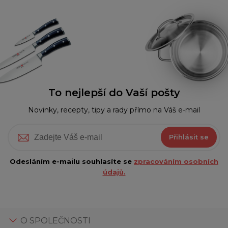
To nejlepší do Vaší pošty
Novinky, recepty, tipy a rady přímo na Váš e-mail
Přihlásit se
Odesláním e-mailu souhlasíte se
zpracováním osobních
údajů.
O SPOLEČNOSTI